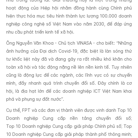
hoạt động của Hiệp hội nhằm đồng hành cùng Chính phủ
hiện thực hóa mục tiêu hình thành lực lượng 100.000 doanh
nghiệp công nghệ số Việt Nam vào năm 2030, để đáp ứng
nhu cầu phát triển kinh tế xã hội.
Ông Nguyễn Văn Khoa - Chủ tịch VINASA - cho biết: “Những
ảnh hưởng của Đại dịch Covid-19, đặc biệt là làn sóng thứ
tư khốc liệt này đã và đang gây ra rất nhiều khó khăn cho
toàn xã hội và tác động nặng nề lên nền kinh tế. Tuy nhiên
cũng là động lực để các ngành, các lĩnh vực có sự chuyển
mình, đẩy nhanh quá trình chuyển đổi số. Đây chính là cơ
hội, là địa hạt lớn để các doanh nghiệp ICT Việt Nam khai
phá và phụng sự đất nước”.
Cụ thể, FPT và các đơn vị thành viên được vinh danh Top 10
Doanh nghiệp Cung cấp nền tảng chuyển đổi số;
Top 10 Doanh nghiệp Cung cấp giải pháp Chính phủ số; Top
10 Doanh nghiệp Cung cấp giải pháp thành phố thông minh;