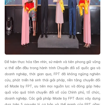
Để hiện thực hóa tầm nhìn, sứ mệnh và tiên phong giữ vững
vị thế dẫn đầu trong hành trình Chuyển đổi số quốc gia và
doanh nghiệp, thời gian qua, FPT đã không ngừng nghiên
cứu, phát triển hệ sinh thái giải pháp, nền tảng chuyển đổi
số Made by FPT, ưu tiên mọi nguồn lực và đóng góp hiệu
quả vào quá trình chuyển đổi số của Chính phủ, tổ chức,
doanh nghiệp. Các giải pháp Made by FPT được xây dựng
dựa trên 5 nguyên lý cơ bản và thế mạnh của FPT gồm: