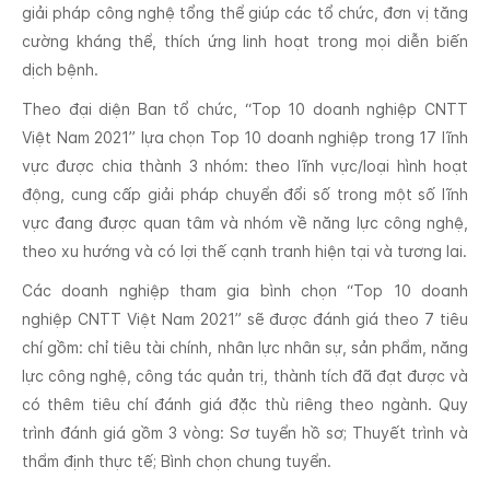
giải pháp công nghệ tổng thể giúp các tổ chức, đơn vị tăng
cường kháng thể, thích ứng linh hoạt trong mọi diễn biến
dịch bệnh.
Theo đại diện Ban tổ chức, “Top 10 doanh nghiệp CNTT
Việt Nam 2021” lựa chọn Top 10 doanh nghiệp trong 17 lĩnh
vực được chia thành 3 nhóm: theo lĩnh vực/loại hình hoạt
động, cung cấp giải pháp chuyển đổi số trong một số lĩnh
vực đang được quan tâm và nhóm về năng lực công nghệ,
theo xu hướng và có lợi thế cạnh tranh hiện tại và tương lai.
Các doanh nghiệp tham gia bình chọn “Top 10 doanh
nghiệp CNTT Việt Nam 2021” sẽ được đánh giá theo 7 tiêu
chí gồm: chỉ tiêu tài chính, nhân lực nhân sự, sản phẩm, năng
lực công nghệ, công tác quản trị, thành tích đã đạt được và
có thêm tiêu chí đánh giá đặc thù riêng theo ngành. Quy
trình đánh giá gồm 3 vòng: Sơ tuyển hồ sơ; Thuyết trình và
thẩm định thực tế; Bình chọn chung tuyển.