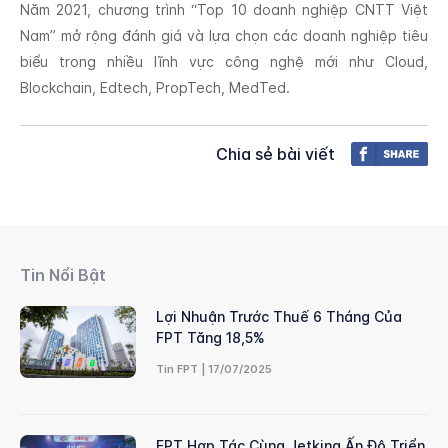
Năm 2021, chương trình “Top 10 doanh nghiệp CNTT Việt
Nam” mở rộng đánh giá và lựa chọn các doanh nghiệp tiêu
biểu trong nhiều lĩnh vực công nghệ mới như Cloud,
Blockchain, Edtech, PropTech, MedTed.
Chia sẻ bài viết
Tin Nổi Bật
Lợi Nhuận Trước Thuế 6 Tháng Của
FPT Tăng 18,5%
Tin FPT | 17/07/2025
FPT Hợp Tác Cùng Jetking Ấn Độ Triển