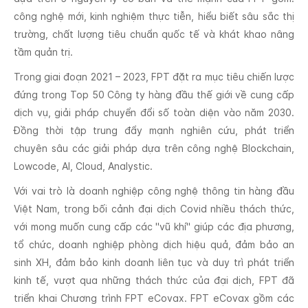
công nghệ mới, kinh nghiệm thực tiễn, hiểu biết sâu sắc thị
trường, chất lượng tiêu chuẩn quốc tế và khát khao nâng
tầm quản trị.
Trong giai đoạn 2021 – 2023, FPT đặt ra mục tiêu chiến lược
đứng trong Top 50 Công ty hàng đầu thế giới về cung cấp
dịch vụ, giải pháp chuyển đổi số toàn diện vào năm 2030.
Đồng thời tập trung đẩy mạnh nghiên cứu, phát triển
chuyên sâu các giải pháp dựa trên công nghệ Blockchain,
Lowcode, AI, Cloud, Analystic.
Với vai trò là doanh nghiệp công nghệ thông tin hàng đầu
Việt Nam, trong bối cảnh đại dịch Covid nhiều thách thức,
với mong muốn cung cấp các "vũ khí" giúp các địa phương,
tổ chức, doanh nghiệp phòng dịch hiệu quả, đảm bảo an
sinh XH, đảm bảo kinh doanh liên tục và duy trì phát triển
kinh tế, vượt qua những thách thức của đại dịch, FPT đã
triển khai Chương trình FPT eCovax. FPT eCovax gồm các