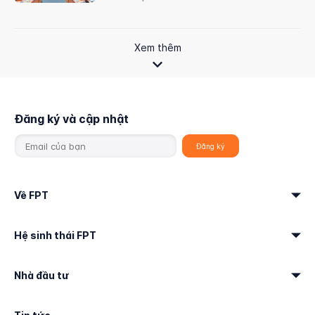
Xem thêm
Đăng ký và cập nhật
Về FPT
Hệ sinh thái FPT
Nhà đầu tư