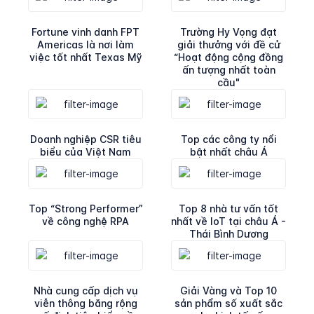
Fortune vinh danh FPT
Trường Hy Vọng đạt
Americas là nơi làm
giải thưởng với đề cử
việc tốt nhất Texas Mỹ
“Hoạt động cộng đồng
ấn tượng nhất toàn
cầu"
Doanh nghiệp CSR tiêu
Top các công ty nổi
biểu của Việt Nam
bật nhất châu Á
Top “Strong Performer”
Top 8 nhà tư vấn tốt
về công nghệ RPA
nhất về IoT tại châu Á -
Thái Bình Dương
Nhà cung cấp dịch vụ
Giải Vàng và Top 10
viễn thông băng rộng
sản phẩm số xuất sắc