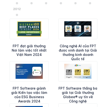
2012
Công nghệ AI của FPT
FPT đạt giải thưởng
được vinh danh tại Giải
Nơi làm việc tốt nhất
thưởng kinh doanh
Việt Nam 2024
Quốc tế
FPT Software thắng ba
FPT Software giành
giải tại Giải thưởng
giải Kiến tạo việc làm
Globee® uy tín về
của ESG Business
Công nghệ
Awards 2024