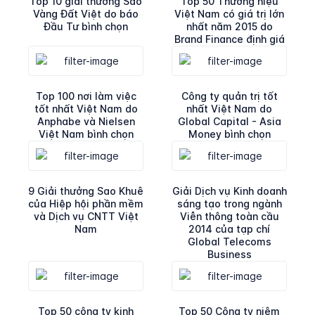
Top 10 giải thưởng Sao
Top 50 Thương hiệu
Vàng Đất Việt do báo
Việt Nam có giá trị lớn
Đầu Tư bình chọn
nhất năm 2015 do
Brand Finance định giá
Top 100 nơi làm việc
Công ty quản trị tốt
tốt nhất Việt Nam do
nhất Việt Nam do
Anphabe và Nielsen
Global Capital - Asia
Việt Nam bình chọn
Money bình chọn
9 Giải thưởng Sao Khuê
Giải Dịch vụ Kinh doanh
của Hiệp hội phần mềm
sáng tạo trong ngành
và Dịch vụ CNTT Việt
Viễn thông toàn cầu
Nam
2014 của tạp chí
Global Telecoms
Business
Top 50 công ty kinh
Top 50 Công ty niêm