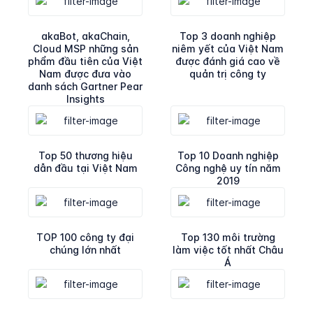
akaBot, akaChain,
Top 3 doanh nghiệp
Cloud MSP những sản
niêm yết của Việt Nam
phẩm đầu tiên của Việt
được đánh giá cao về
Nam được đưa vào
quản trị công ty
danh sách Gartner Pear
Insights
Top 50 thương hiệu
Top 10 Doanh nghiệp
dẫn đầu tại Việt Nam
Công nghệ uy tín năm
2019
TOP 100 công ty đại
Top 130 môi trường
chúng lớn nhất
làm việc tốt nhất Châu
Á