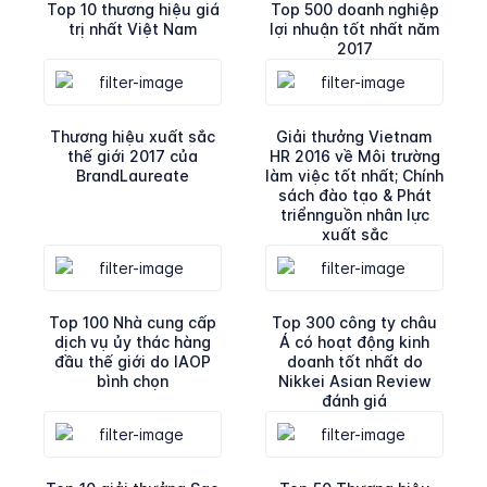
Top 10 thương hiệu giá
Top 500 doanh nghiệp
trị nhất Việt Nam
lợi nhuận tốt nhất năm
2017
Thương hiệu xuất sắc
Giải thưởng Vietnam
thế giới 2017 của
HR 2016 về Môi trường
BrandLaureate
làm việc tốt nhất; Chính
sách đào tạo & Phát
triểnnguồn nhân lực
xuất sắc
Top 100 Nhà cung cấp
Top 300 công ty châu
dịch vụ ủy thác hàng
Á có hoạt động kinh
đầu thế giới do IAOP
doanh tốt nhất do
bình chọn
Nikkei Asian Review
đánh giá