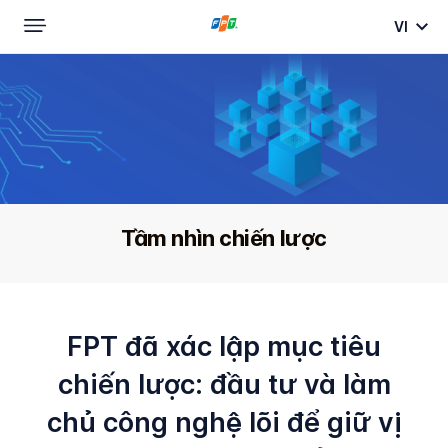
VI
Trang Chủ
Về FPT
Tầm nhìn chiến lược
Tầm nhìn chiến lược
FPT đã xác lập mục tiêu
chiến lược: đầu tư và làm
chủ công nghệ lõi để giữ vị