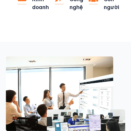
doanh
nghệ
người