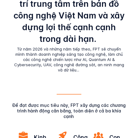
trí trung tâm trên bản đồ
công nghệ Việt Nam và xây
dựng lợi thế cạnh cạnh
trong dài hạn.
Từ năm 2026 và những năm tiếp theo, FPT sẽ chuyển
mình thành doanh nghiệp sáng tạo công nghệ, làm chủ
các công nghệ chiến lược như AI, Quantum AI &
Cybersecurity, UAV, công nghệ đường sắt, an ninh mạng
và dữ liệu...
Để đạt được mục tiêu này, FPT xây dựng các chương
trình hành động cân bằng, toàn diện ở cả ba khía
cạnh
Kinh
Công
Con