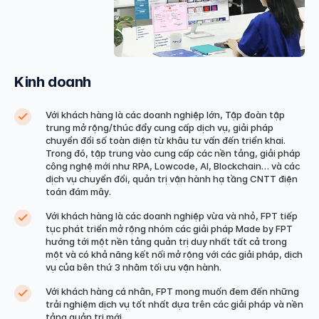
Kinh doanh
Với khách hàng là các doanh nghiệp lớn, Tập đoàn tập
trung mở rộng/thúc đẩy cung cấp dịch vụ, giải pháp
chuyển đổi số toàn diện từ khâu tư vấn đến triển khai.
Trong đó, tập trung vào cung cấp các nền tảng, giải pháp
công nghệ mới như RPA, Lowcode, AI, Blockchain… và các
dịch vụ chuyển đổi, quản trị vận hành hạ tầng CNTT điện
toán đám mây.
Với khách hàng là các doanh nghiệp vừa và nhỏ, FPT tiếp
tục phát triển mở rộng nhóm các giải pháp Made by FPT
hướng tới một nền tảng quản trị duy nhất tất cả trong
một và có khả năng kết nối mở rộng với các giải pháp, dịch
vụ của bên thứ 3 nhằm tối ưu vận hành.
Với khách hàng cá nhân, FPT mong muốn đem đến những
trải nghiệm dịch vụ tốt nhất dựa trên các giải pháp và nền
tảng quản trị mới.