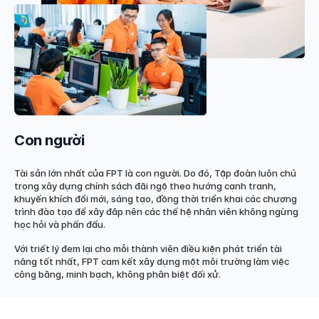
Con người
Tài sản lớn nhất của FPT là con người. Do đó, Tập đoàn luôn chú
trọng xây dựng chính sách đãi ngộ theo hướng cạnh tranh,
khuyến khích đổi mới, sáng tạo, đồng thời triển khai các chương
trình đào tạo để xây đắp nên các thế hệ nhân viên không ngừng
học hỏi và phấn đấu.
Với triết lý đem lại cho mỗi thành viên điều kiện phát triển tài
năng tốt nhất, FPT cam kết xây dựng một môi trường làm việc
công bằng, minh bạch, không phân biệt đối xử.