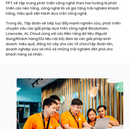
FPT sẽ tập trung phát triển công nghệ theo hai hướng là phát
triển các nền tảng, công nghệ lõi và gia tăng trải nghiệm khách
hàng, hiệu quả vận hành dựa trên công nghệ.
Trong đó, Tập đoàn sẽ tiếp tục đẩy mạnh nghiên cứu, phát triển
chuyên sâu các giải pháp dựa trên công nghệ Blockchain,
Lowcode, AI, Cloud cùng với các Nền tảng dữ liệu (Người
dùng/Khách hàng/Dữ liệu nội bộ) đem lại các giải pháp kinh
doanh hiệu quả, đáng tin cậy cho các tổ chức/tập đoàn lớn,
doanh nghiệp vừa và nhỏ và những trải nghiệm đột phá cho
khách hàng cá nhân.