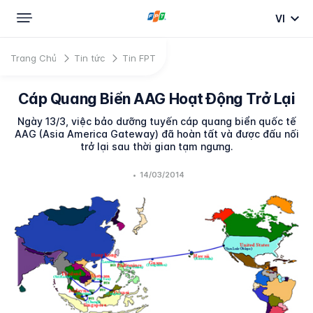
VI
Trang Chủ
Tin tức
Tin FPT
Cáp Quang Biển AAG Hoạt Động Trở Lại
Ngày 13/3, việc bảo dưỡng tuyến cáp quang biển quốc tế
AAG (Asia America Gateway) đã hoàn tất và được đấu nối
trở lại sau thời gian tạm ngưng.
•
14/03/2014