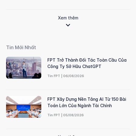
Xem thêm
Tin Mới Nhất
FPT Trở Thành Đối Tác Toàn Cầu Của
Công Ty Sở Hữu ChatGPT
Tin FPT | 06/08/2026
FPT Xây Dựng Nền Tảng AI Từ 150 Bài
Toán Lớn Của Ngành Tài Chính
Tin FPT | 05/08/2026