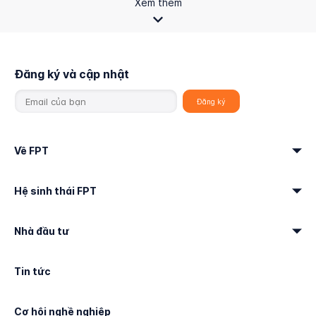
Xem thêm
Đăng ký và cập nhật
Về FPT
Hệ sinh thái FPT
Nhà đầu tư
Tin tức
Cơ hội nghề nghiệp