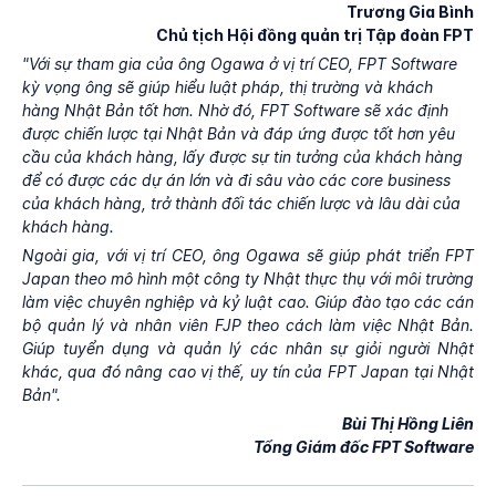
Trương Gia Bình
Chủ tịch Hội đồng quản trị Tập đoàn FPT
"Với sự tham gia của ông Ogawa ở vị trí CEO, FPT Software
kỳ vọng ông sẽ giúp hiểu luật pháp, thị trường và khách
hàng Nhật Bản tốt hơn. Nhờ đó, FPT Software sẽ xác định
được chiến lược tại Nhật Bản và đáp ứng được tốt hơn yêu
cầu của khách hàng, lấy được sự tin tưởng của khách hàng
để có được các dự án lớn và đi sâu vào các core business
của khách hàng, trở thành đối tác chiến lược và lâu dài của
khách hàng.
Ngoài gia, với vị trí CEO, ông Ogawa sẽ giúp phát triển FPT
Japan theo mô hình một công ty Nhật thực thụ với môi trường
làm việc chuyên nghiệp và kỷ luật cao. Giúp đào tạo các cán
bộ quản lý và nhân viên FJP theo cách làm việc Nhật Bản.
Giúp tuyển dụng và quản lý các nhân sự giỏi người Nhật
khác, qua đó nâng cao vị thế, uy tín của FPT Japan tại Nhật
Bản".
Bùi Thị Hồng Liên
Tổng Giám đốc FPT Software