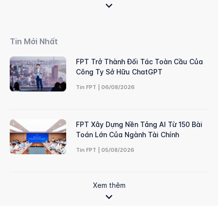
Tin Mới Nhất
FPT Trở Thành Đối Tác Toàn Cầu Của
Công Ty Sở Hữu ChatGPT
Tin FPT | 06/08/2026
FPT Xây Dựng Nền Tảng AI Từ 150 Bài
Toán Lớn Của Ngành Tài Chính
Tin FPT | 05/08/2026
Xem thêm