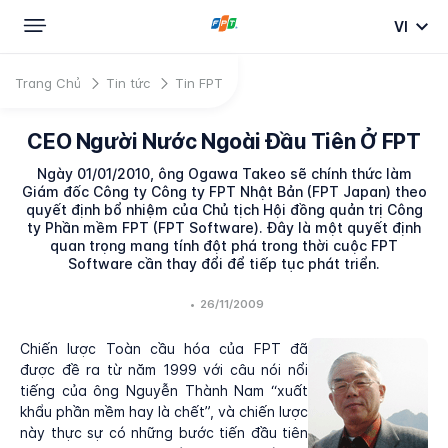
VI
Trang Chủ
Tin tức
Tin FPT
CEO Người Nước Ngoài Đầu Tiên Ở FPT
Ngày 01/01/2010, ông Ogawa Takeo sẽ chính thức làm
Giám đốc Công ty Công ty FPT Nhật Bản (FPT Japan) theo
quyết định bổ nhiệm của Chủ tịch Hội đồng quản trị Công
ty Phần mềm FPT (FPT Software). Đây là một quyết định
quan trọng mang tính đột phá trong thời cuộc FPT
Software cần thay đổi để tiếp tục phát triển.
•
26/11/2009
Chiến lược Toàn cầu hóa của FPT đã
được đề ra từ năm 1999 với câu nói nổi
tiếng của ông Nguyễn Thành Nam “xuất
khẩu phần mềm hay là chết”, và chiến lược
này thực sự có những bước tiến đầu tiên