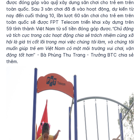
được đóng góp vào quỹ xây dựng sân chơi cho trẻ em trên
toàn quốc. Sau 3 sân chơi đã đi vào hoạt động, dự kiến từ
nay đến cuối tháng 10, lần lượt 60 sân chơi cho trẻ em trên
toàn quốc sẽ được FPT Telecom triển khai xây dựng trên
59 tỉnh thành Việt Nam từ số tiền đóng góp được.
“Chủ động
và tích cực trong các hoạt động chia sẻ trách nhiệm cùng xã
hội là giá trị cốt lõi trong mọi việc chúng tôi làm, và chúng tôi
muốn giúp trẻ em Việt Nam có một môi trường vui chơi, vận
động tốt hơn
” - Bà Phùng Thu Trang - Trưởng BTC chia sẻ
thêm.