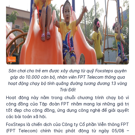
Sân chơi cho trẻ em được xây dựng từ quỹ Foxsteps quyên
góp do 10.000 cán bộ, nhân viên FPT Telecom thông qua
hoạt động chạy bộ tính quãng đường tương đương 13 vòng
Trái Đất
Hoạt động này nằm trong chuỗi chương trình chạy bộ vì
cộng đồng của Tập đoàn FPT nhằm mang lại những giá trị
tốt đẹp cho cộng đồng, ứng dụng công nghệ để giải quyết
các bài toán xã hội.
FoxSteps là chiến dịch của Công ty Cổ phần Viễn thông FPT
(FPT Telecom) chính thức phát động từ ngày 05/08 –