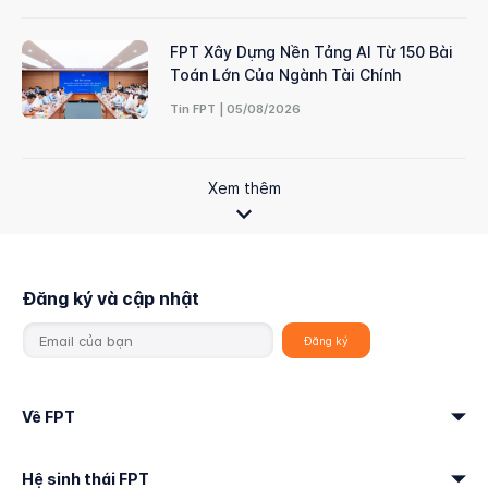
FPT Xây Dựng Nền Tảng AI Từ 150 Bài
Toán Lớn Của Ngành Tài Chính
Tin FPT | 05/08/2026
Xem thêm
Đăng ký và cập nhật
Về FPT
Hệ sinh thái FPT