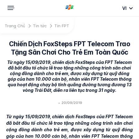
VI
Trang Chủ
Tin tức
Tin FPT
Chiến Dịch FoxSteps FPT Telecom Trao
Tặng Sân Chơi Cho Trẻ Em Toàn Quốc
Từ ngày 15/09/2019, chiến dịch FoxSteps của FPT Telecom
đã bắt đầu tổ chức lễ trao tặng những công trình sân chơi
cộng đồng dành cho trẻ em, được xây dựng từ quỹ đóng
góp của hơn 10.000 cán bộ, nhân viên FPT Telecom thông
qua hoạt động chạy bộ tính quãng đường tương đương 13
vòng Trái Đất, diễn ra liên tục trong 31 ngày.
•
20/09/2019
Từ ngày 15/09/2019, chiến dịch FoxSteps của FPT Telecom
đã bắt đầu tổ chức lễ trao tặng những công trình sân chơi
cộng đồng dành cho trẻ em, được xây dựng từ quỹ đóng
góp của hơn 10.000 cán bộ, nhân viên FPT Telecom thông