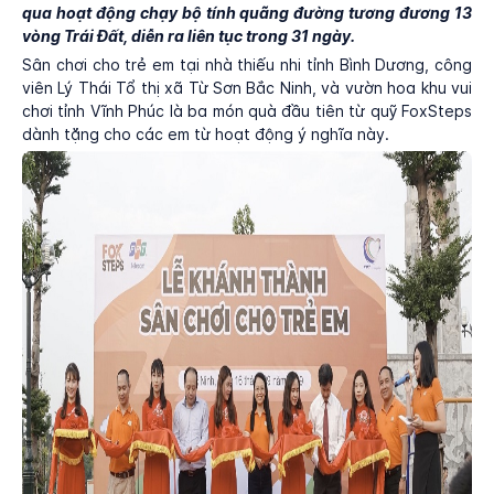
qua hoạt động chạy bộ tính quãng đường tương đương 13
vòng Trái Đất, diễn ra liên tục trong 31 ngày.
Sân chơi cho trẻ em tại nhà thiếu nhi tỉnh Bình Dương, công
viên Lý Thái Tổ thị xã Từ Sơn Bắc Ninh, và vườn hoa khu vui
chơi tỉnh Vĩnh Phúc là ba món quà đầu tiên từ quỹ FoxSteps
dành tặng cho các em từ hoạt động ý nghĩa này.