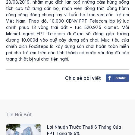
28/08/2019, nhằm mục đích lan toả những cảm hứng sống
tích cực tới từng cán bộ, nhân viên đồng thời đồng hành
cùng cộng đồng chung tay vì tuổi thơ trọn vẹn của trẻ em
Việt Nam. Theo đó, 10.000 CBNV FPT Telecom lập kỷ lục
chinh phục 13 vòng trái đất – tức 520.975 kilomet. Mỗi
kilomet người FPT Telecom đi được sẽ đóng góp tương
đương 10.000đ vào quỹ xây dựng sân chơi. Mục tiêu của
chiến dịch FoxSteps là xây dựng sân chơi hoàn toàn miễn
phí cho trẻ em trên các tỉnh thành cả nước với đầy đủ các
trang thiết bị vui chơi tiện nghi.
Chia sẻ bài viết
Tin Nổi Bật
Lợi Nhuận Trước Thuế 6 Tháng Của
FPT Tăng 18,5%