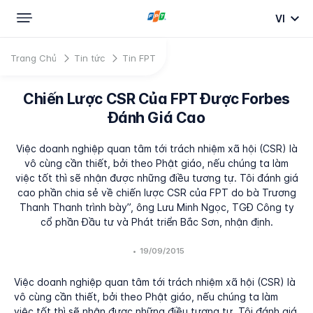
VI
Trang Chủ
Tin tức
Tin FPT
Chiến Lược CSR Của FPT Được Forbes
Đánh Giá Cao
Việc doanh nghiệp quan tâm tới trách nhiệm xã hội (CSR) là
vô cùng cần thiết, bởi theo Phật giáo, nếu chúng ta làm
việc tốt thì sẽ nhận được những điều tương tự. Tôi đánh giá
cao phần chia sẻ về chiến lược CSR của FPT do bà Trương
Thanh Thanh trình bày”, ông Lưu Minh Ngọc, TGĐ Công ty
cổ phần Đầu tư và Phát triển Bắc Sơn, nhận định.
•
19/09/2015
Việc doanh nghiệp quan tâm tới trách nhiệm xã hội (CSR) là
vô cùng cần thiết, bởi theo Phật giáo, nếu chúng ta làm
việc tốt thì sẽ nhận được những điều tương tự. Tôi đánh giá