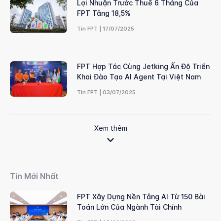
Lợi Nhuận Trước Thuế 6 Tháng Của
FPT Tăng 18,5%
Tin FPT | 17/07/2025
FPT Hợp Tác Cùng Jetking Ấn Độ Triển
Khai Đào Tạo AI Agent Tại Việt Nam
Tin FPT | 03/07/2025
Xem thêm
Tin Mới Nhất
FPT Xây Dựng Nền Tảng AI Từ 150 Bài
Toán Lớn Của Ngành Tài Chính