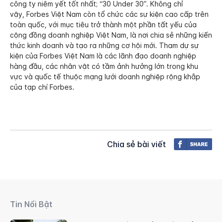
công ty niêm yết tốt nhất; “30 Under 30”. Không chỉ
vậy,
Forbes Việt Nam còn tổ chức các sự kiện cao cấp trên
toàn quốc, với mục tiêu trở thành một phần tất yếu của
cộng đồng doanh nghiệp Việt Nam, là nơi chia sẻ những kiến
thức kinh doanh và tạo ra những cơ hội mới. Tham dự sự
kiện của Forbes Việt Nam là các lãnh đạo doanh nghiệp
hàng đầu, các nhân vật có tầm ảnh hưởng lớn trong khu
vực và quốc tế thuộc mạng lưới doanh nghiệp rộng khắp
của tạp chí Forbes.
Chia sẻ bài viết
Tin Nổi Bật