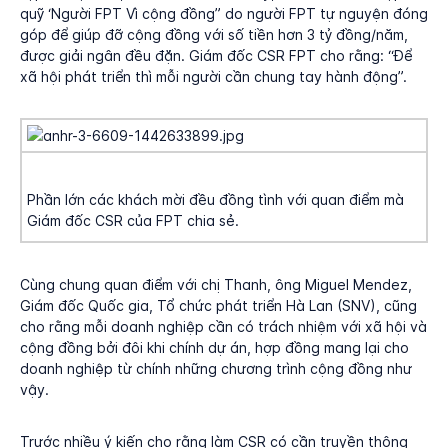
quỹ ‘Người FPT Vì cộng đồng” do người FPT tự nguyện đóng
góp để giúp đỡ cộng đồng với số tiền hơn 3 tỷ đồng/năm,
được giải ngân đều đặn. Giám đốc CSR FPT cho rằng: “Để
xã hội phát triển thì mỗi người cần chung tay hành động”.
Phần lớn các khách mời đều đồng tình với quan điểm mà
Giám đốc CSR của FPT chia sẻ.
Cùng chung quan điểm với chị Thanh, ông Miguel Mendez,
Giám đốc Quốc gia, Tổ chức phát triển Hà Lan (SNV), cũng
cho rằng mỗi doanh nghiệp cần có trách nhiệm với xã hội và
cộng đồng bởi đôi khi chính dự án, hợp đồng mang lại cho
doanh nghiệp từ chính những chương trình cộng đồng như
vậy.
Trước nhiều ý kiến cho rằng làm CSR có cần truyền thông