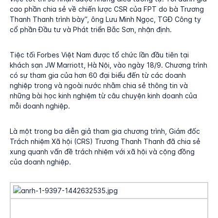
cao phần chia sẻ về chiến lược CSR của FPT do bà Trương
Thanh Thanh trình bày”, ông Lưu Minh Ngọc, TGĐ Công ty
cổ phần Đầu tư và Phát triển Bắc Sơn, nhận định.
Tiệc tối Forbes Việt Nam được tổ chức lần đầu tiên tại
khách sạn JW Marriott, Hà Nội, vào ngày 18/9. Chương trình
có sự tham gia của hơn 60 đại biểu đến từ các doanh
nghiệp trong và ngoài nước nhằm chia sẻ thông tin và
những bài học kinh nghiệm từ câu chuyện kinh doanh của
mỗi doanh nghiệp.
Là một trong ba diễn giả tham gia chương trình, Giám đốc
Trách nhiệm Xã hội (CRS) Trương Thanh Thanh đã chia sẻ
xung quanh vấn đề trách nhiệm với xã hội và cộng đồng
của doanh nghiệp.