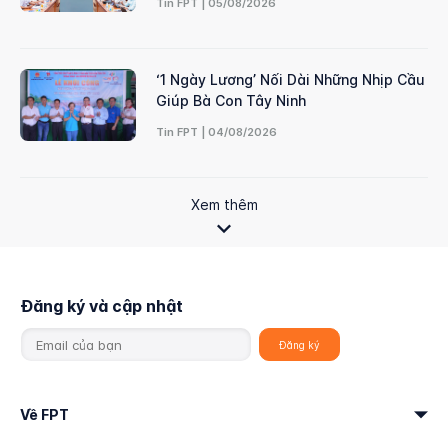
Tin FPT | 05/08/2026
‘1 Ngày Lương’ Nối Dài Những Nhịp Cầu
Giúp Bà Con Tây Ninh
Tin FPT | 04/08/2026
Xem thêm
Đăng ký và cập nhật
Về FPT