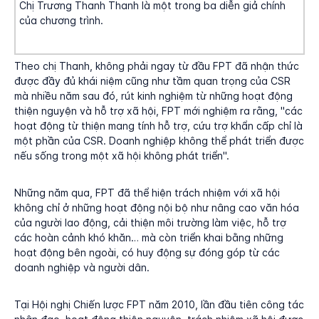
Chị Trương Thanh Thanh là một trong ba diễn giả chính
của chương trình.
Theo chị Thanh, không phải ngay từ đầu FPT đã nhận thức
được đầy đủ khái niệm cũng như tầm quan trọng của CSR
mà nhiều năm sau đó, rút kinh nghiệm từ những hoạt động
thiện nguyện và hỗ trợ xã hội, FPT mới nghiệm ra rằng, "các
hoạt động từ thiện mang tính hỗ trợ, cứu trợ khẩn cấp chỉ là
một phần của CSR. Doanh nghiệp không thể phát triển được
nếu sống trong một xã hội không phát triển".
Những năm qua, FPT đã thể hiện trách nhiệm với xã hội
không chỉ ở những hoạt động nội bộ như nâng cao văn hóa
của người lao động, cải thiện môi trường làm việc, hỗ trợ
các hoàn cảnh khó khăn… mà còn triển khai bằng những
hoạt động bên ngoài, có huy động sự đóng góp từ các
doanh nghiệp và người dân.
Tại Hội nghị Chiến lược FPT năm 2010, lần đầu tiên công tác