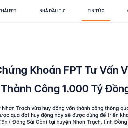
THÁI FPT
NHÀ ĐẦU TƯ
TIN TỨC
Chứng Khoán FPT Tư Vấn V
Thành Công 1.000 Tỷ Đồng
 Nhơn Trạch vừa huy động vốn thành công thông qua
u được qua đợt huy động này sẽ được dùng để triển kh
ân ( Đông Sài Gòn) tại huyện Nhơn Trạch, tỉnh Đồng