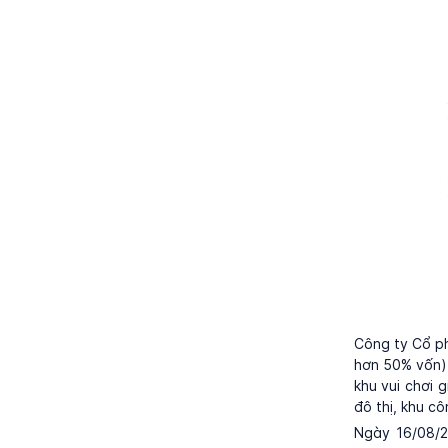
Công ty Cổ ph
hơn 50% vốn) 
khu vui chơi g
đô thị, khu c
Ngày 16/08/2