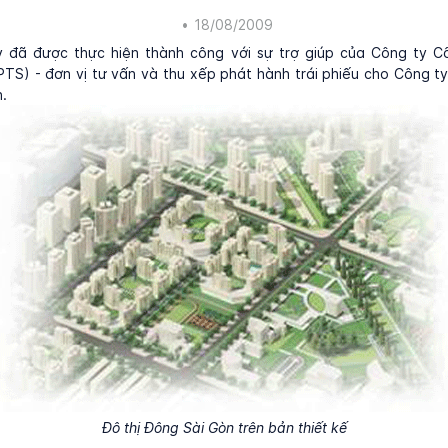
•
18/08/2009
y đã được thực hiện thành công với sự trợ giúp của Công ty 
TS) - đơn vị tư vấn và thu xếp phát hành trái phiếu cho Công 
.
Đô thị Đông Sài Gòn trên bản thiết kế