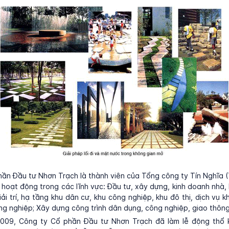
ần Đầu tư Nhơn Trạch là thành viên của Tổng công ty Tín Nghĩa 
hoạt động trong các lĩnh vực: Đầu tư, xây dựng, kinh doanh nhà,
iải trí, hạ tầng khu dân cư, khu công nghiệp, khu đô thị, dịch vụ 
ông nghiệp; Xây dựng công trình dân dụng, công nghiệp, giao thông
009, Công ty Cổ phần Đầu tư Nhơn Trạch đã làm lễ động thổ 