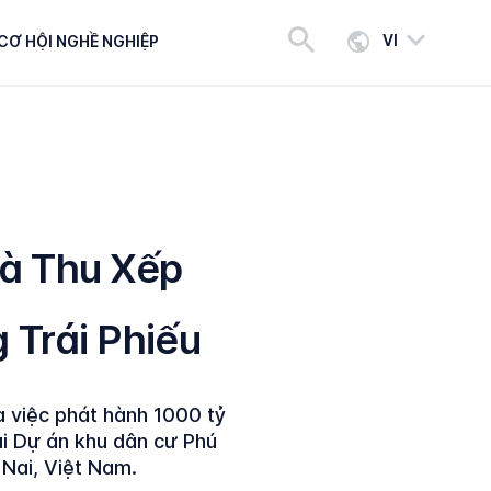
VI
CƠ HỘI NGHỀ NGHIỆP
à Thu Xếp
 Trái Phiếu
 việc phát hành 1000 tỷ
ai Dự án khu dân cư Phú
 Nai, Việt Nam.