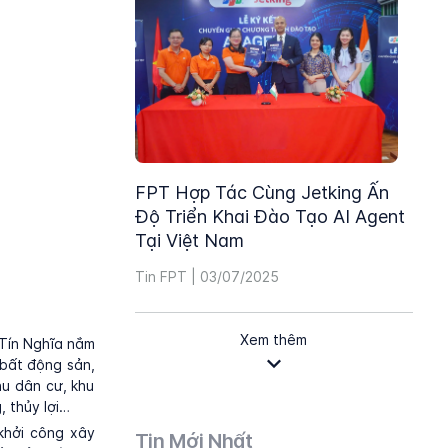
FPT Hợp Tác Cùng Jetking Ấn
Độ Triển Khai Đào Tạo AI Agent
Tại Việt Nam
Tin FPT | 03/07/2025
Xem thêm
(Tín Nghĩa nắm
 bất động sản,
khu dân cư, khu
, thủy lợi…
khởi công xây
Tin Mới Nhất