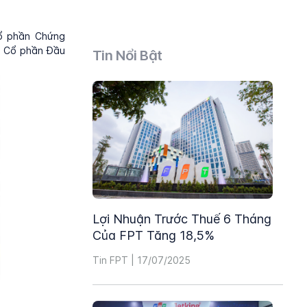
Cổ phần Chứng
ty Cổ phần Đầu
Tin Nổi Bật
Lợi Nhuận Trước Thuế 6 Tháng
Của FPT Tăng 18,5%
Tin FPT | 17/07/2025