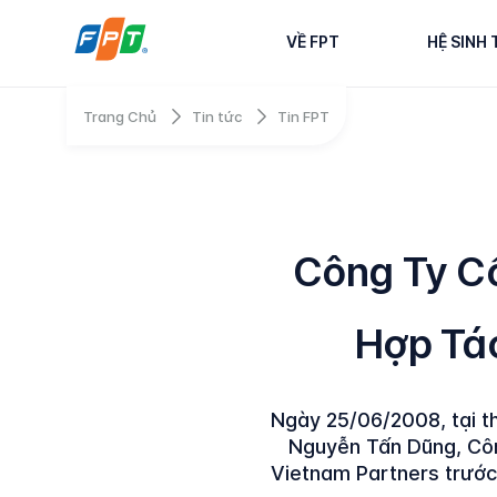
VỀ FPT
HỆ SINH 
Trang Chủ
Tin tức
Tin FPT
Công Ty C
Hợp Tác
Ngày 25/06/2008, tại t
Nguyễn Tấn Dũng, Côn
Vietnam Partners trước