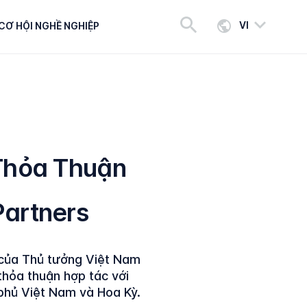
VI
CƠ HỘI NGHỀ NGHIỆP
Thỏa Thuận
Partners
 của Thủ tưởng Việt Nam
hỏa thuận hợp tác với
phủ Việt Nam và Hoa Kỳ.