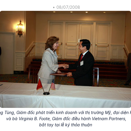
•
08/07/2008
 Tùng, Giám đốc phát triển kinh doanh với thị trường Mỹ, đại diện
và bà Virginia B. Foote, Giám đốc điều hành Vietnam Partners,
bắt tay tại lễ ký thỏa thuận