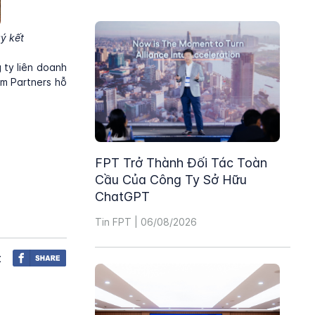
ý kết
 ty liên doanh
am Partners hỗ
FPT Trở Thành Đối Tác Toàn
Cầu Của Công Ty Sở Hữu
ChatGPT
Tin FPT | 06/08/2026
t