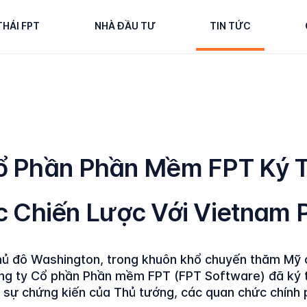
THÁI FPT
NHÀ ĐẦU TƯ
TIN TỨC
ổ Phần Phần Mềm FPT Ký 
 Chiến Lược Với Vietnam 
hủ đô Washington, trong khuôn khổ chuyến thăm Mỹ
g ty Cổ phần Phần mềm FPT (FPT Software) đã ký t
 sự chứng kiến của Thủ tướng, các quan chức chính 