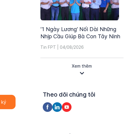
‘1 Ngày Lương’ Nối Dài Những
Nhịp Cầu Giúp Bà Con Tây Ninh
Tin FPT | 04/08/2026
Xem thêm
Theo dõi chúng tôi