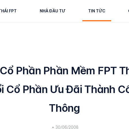
THÁI FPT
NHÀ ĐẦU TƯ
TIN TỨC
 Cổ Phần Phần Mềm FPT T
i Cổ Phần Ưu Đãi Thành C
Thông
•
30/06/2008