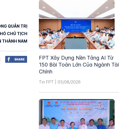
ỒNG QUẢN TRỊ
HÓ CHỦ TỊCH
N THÀNH NAM
FPT Xây Dựng Nền Tảng AI Từ
t
150 Bài Toán Lớn Của Ngành Tài
Chính
Tin FPT | 05/08/2026