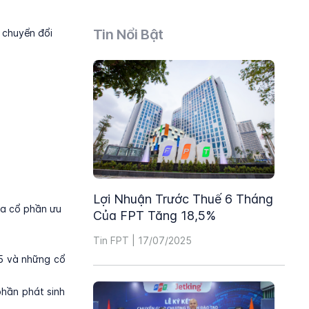
Tin Nổi Bật
 chuyển đổi
Lợi Nhuận Trước Thuế 6 Tháng
ủa cổ phần ưu
Của FPT Tăng 18,5%
Tin FPT | 17/07/2025
05 và những cổ
hần phát sinh