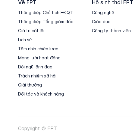
Về FPT
Hệ sinh thái FPT
Thông điệp Chủ tịch HĐQT
Công nghệ
Thông điệp Tổng giám đốc
Giáo dục
Giá trị cốt lõi
Công ty thành viên
Lịch sử
Tầm nhìn chiến lược
Mạng lưới hoạt động
Đội ngũ lãnh đạo
Trách nhiệm xã hội
Giải thưởng
Đối tác và khách hàng
Copyright © FPT