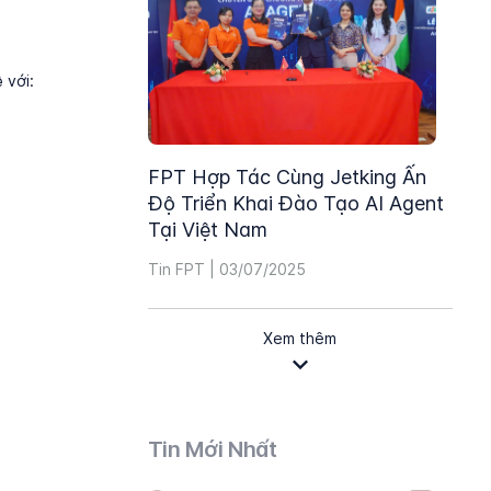
 với:
FPT Hợp Tác Cùng Jetking Ấn
Độ Triển Khai Đào Tạo AI Agent
Tại Việt Nam
Tin FPT | 03/07/2025
Xem thêm
Tin Mới Nhất