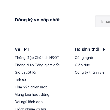
Đăng ký và cập nhật
Về FPT
Hệ sinh thái FPT
Thông điệp Chủ tịch HĐQT
Công nghệ
Thông điệp Tổng giám đốc
Giáo dục
Giá trị cốt lõi
Công ty thành viên
Lịch sử
Tầm nhìn chiến lược
Mạng lưới hoạt động
Đội ngũ lãnh đạo
Trách nhiệm xã hội