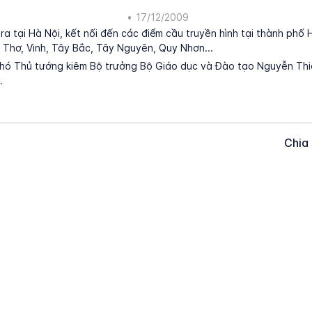
•
17/12/2009
ra tại Hà Nội, kết nối đến các điểm cầu truyền hình tại thành phố 
Thơ, Vinh, Tây Bắc, Tây Nguyên, Quy Nhơn...
Phó Thủ tướng kiêm Bộ trưởng Bộ Giáo dục và Đào tạo Nguyễn Thi
.
Chia 