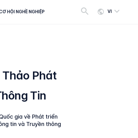
VI
CƠ HỘI NGHỀ NGHIỆP
 Thảo Phát
hông Tin
uốc gia về Phát triển
ông tin và Truyền thông