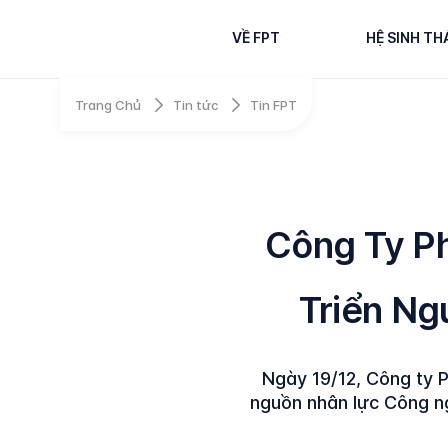
VỀ FPT
HỆ SINH TH
Trang Chủ
Tin tức
Tin FPT
Công Ty P
Triển N
Ngày 19/12, Công ty 
nguồn nhân lực Công ng