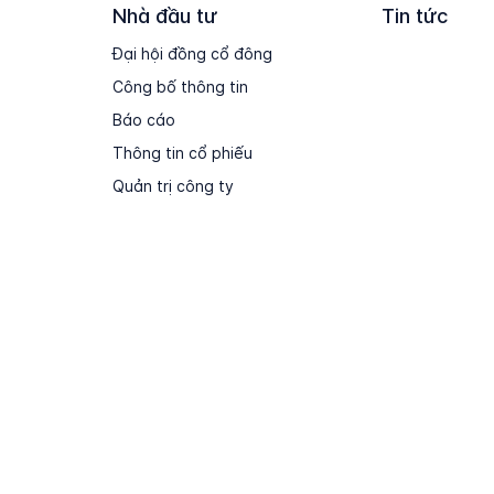
Nhà đầu tư
Tin tức
Đại hội đồng cổ đông
Công bố thông tin
Báo cáo
Thông tin cổ phiếu
Quản trị công ty
Điều khoản sử dụng
Sơ đồ Website
Liên h