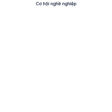
Cơ hội nghề nghiệp
ệ & Trợ giúp
Thương hiệu