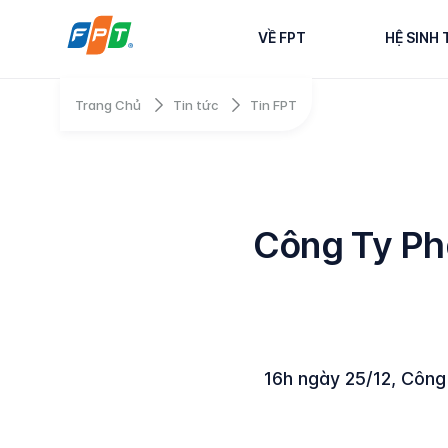
VỀ FPT
HỆ SINH 
Trang Chủ
Tin tức
Tin FPT
Công Ty Ph
16h ngày 25/12, Công