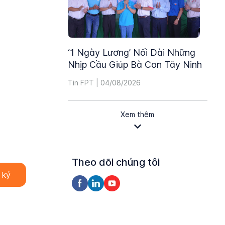
‘1 Ngày Lương’ Nối Dài Những
Nhịp Cầu Giúp Bà Con Tây Ninh
Tin FPT | 04/08/2026
Xem thêm
Theo dõi chúng tôi