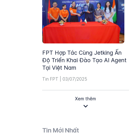
FPT Hợp Tác Cùng Jetking Ấn
Độ Triển Khai Đào Tạo AI Agent
Tại Việt Nam
Tin FPT | 03/07/2025
Xem thêm
Tin Mới Nhất