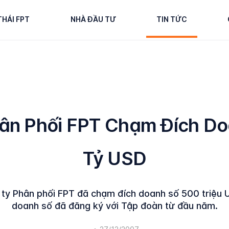
THÁI FPT
NHÀ ĐẦU TƯ
TIN TỨC
ân Phối FPT Chạm Đích D
Tỷ USD
 ty Phân phối FPT đã chạm đích doanh số 500 triệu 
doanh số đã đăng ký với Tập đoàn từ đầu năm.