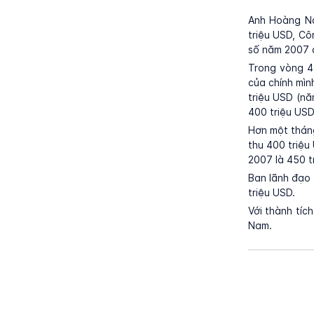
Anh Hoàng Na
triệu USD, C
số năm 2007 c
Trong vòng 4 
của chính mìn
triệu USD (nă
400 triệu USD
Hơn một tháng
thu 400 triệu
2007 là 450 t
Ban lãnh đạo
triệu USD.
Với thành tíc
Nam.