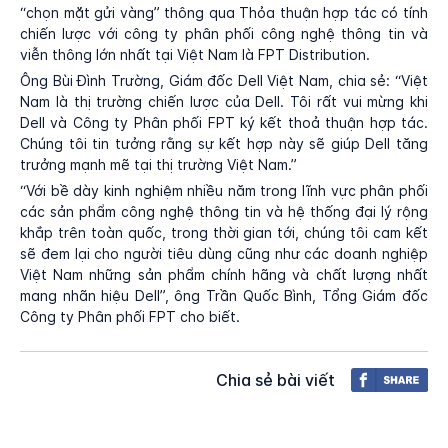
“chọn mặt gửi vàng” thông qua Thỏa thuận hợp tác có tính
chiến lược với công ty phân phối công nghệ thông tin và
viễn thông lớn nhất tại Việt Nam là FPT Distribution.
Ông Bùi Đình Trường, Giám đốc Dell Việt Nam, chia sẻ: “Việt
Nam là thị trường chiến lược của Dell. Tôi rất vui mừng khi
Dell và Công ty Phân phối FPT ký kết thoả thuận hợp tác.
Chúng tôi tin tưởng rằng sự kết hợp này sẽ giúp Dell tăng
trưởng mạnh mẽ tại thị trường Việt Nam.”
“Với bề dày kinh nghiệm nhiều năm trong lĩnh vực phân phối
các sản phẩm công nghệ thông tin và hệ thống đại lý rộng
khắp trên toàn quốc, trong thời gian tới, chúng tôi cam kết
sẽ đem lại cho người tiêu dùng cũng như các doanh nghiệp
Việt Nam những sản phẩm chính hãng và chất lượng nhất
mang nhãn hiệu Dell”, ông Trần Quốc Bình, Tổng Giám đốc
Công ty Phân phối FPT cho biết.
Chia sẻ bài viết