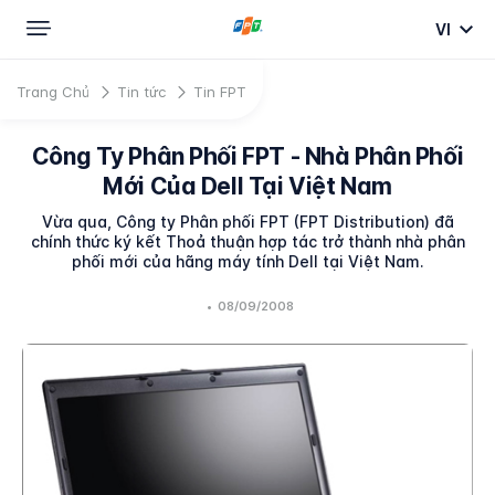
VI
Trang Chủ
Tin tức
Tin FPT
Công Ty Phân Phối FPT - Nhà Phân Phối
Mới Của Dell Tại Việt Nam
Vừa qua, Công ty Phân phối FPT (FPT Distribution) đã
chính thức ký kết Thoả thuận hợp tác trở thành nhà phân
phối mới của hãng máy tính Dell tại Việt Nam.
•
08/09/2008