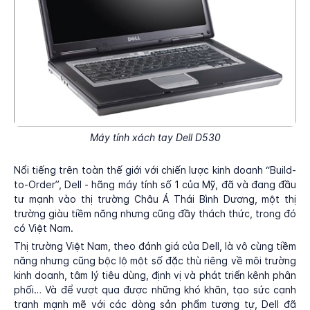
Máy tính xách tay Dell D530
Nổi tiếng trên toàn thế giới với chiến lược kinh doanh “Build-
to-Order”, Dell - hãng máy tính số 1 của Mỹ, đã và đang đầu
tư mạnh vào thị trường Châu Á Thái Bình Dương, một thị
trường giàu tiềm năng nhưng cũng đầy thách thức, trong đó
có Việt Nam.
Thị trường Việt Nam, theo đánh giá của Dell, là vô cùng tiềm
năng nhưng cũng bộc lộ một số đặc thù riêng về môi trường
kinh doanh, tâm lý tiêu dùng, định vị và phát triển kênh phân
phối… Và để vượt qua được những khó khăn, tạo sức cạnh
tranh mạnh mẽ với các dòng sản phẩm tương tự, Dell đã