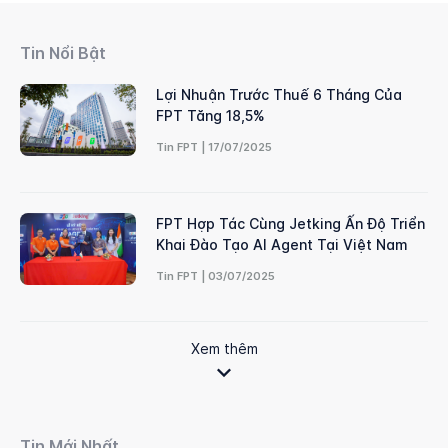
Tin Nổi Bật
Lợi Nhuận Trước Thuế 6 Tháng Của
FPT Tăng 18,5%
Tin FPT | 17/07/2025
FPT Hợp Tác Cùng Jetking Ấn Độ Triển
Khai Đào Tạo AI Agent Tại Việt Nam
Tin FPT | 03/07/2025
Xem thêm
Tin Mới Nhất