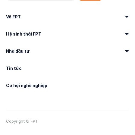
Về FPT
Hệ sinh thái FPT
Nhà đầu tư
Tin tức
Cơ hội nghề nghiệp
Copyright © FPT