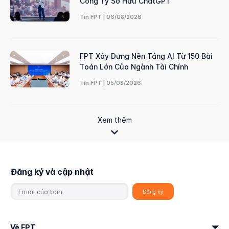
Công Ty Sở Hữu ChatGPT
Tin FPT | 06/08/2026
FPT Xây Dựng Nền Tảng AI Từ 150 Bài
Toán Lớn Của Ngành Tài Chính
Tin FPT | 05/08/2026
Xem thêm
Đăng ký và cập nhật
Về FPT