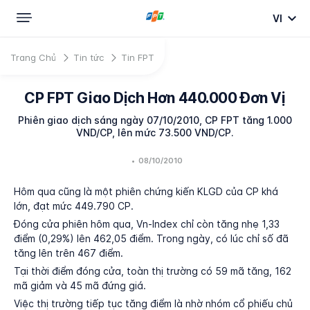
VI
Trang Chủ
Tin tức
Tin FPT
CP FPT Giao Dịch Hơn 440.000 Đơn Vị
Phiên giao dịch sáng ngày 07/10/2010, CP FPT tăng 1.000
VND/CP, lên mức 73.500 VND/CP.
•
08/10/2010
Hôm qua cũng là một phiên chứng kiến KLGD của CP khá
lớn, đạt mức 449.790 CP.
Đóng cửa phiên hôm qua, Vn-Index chỉ còn tăng nhẹ 1,33
điểm (0,29%) lên 462,05 điểm. Trong ngày, có lúc chỉ số đã
tăng lên trên 467 điểm.
Tại thời điểm đóng cửa, toàn thị trường có 59 mã tăng, 162
mã giảm và 45 mã đứng giá.
Việc thị trường tiếp tục tăng điểm là nhờ nhóm cổ phiếu chủ