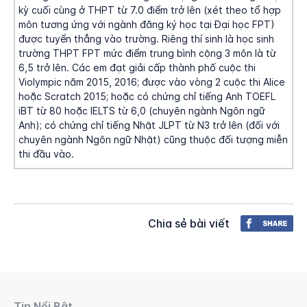
kỳ cuối cùng ở THPT từ 7.0 điểm trở lên (xét theo tổ hợp
môn tương ứng với ngành đăng ký học tại Đại học FPT)
được tuyển thẳng vào trường. Riêng thí sinh là học sinh
trường THPT FPT mức điểm trung bình cộng 3 môn là từ
6,5 trở lên. Các em đạt giải cấp thành phố cuộc thi
Violympic năm 2015, 2016; được vào vòng 2 cuộc thi Alice
hoặc Scratch 2015; hoặc có chứng chỉ tiếng Anh TOEFL
iBT từ 80 hoặc IELTS từ 6,0 (chuyên ngành Ngôn ngữ
Anh); có chứng chỉ tiếng Nhật JLPT từ N3 trở lên (đối với
chuyên ngành Ngôn ngữ Nhật) cũng thuộc đối tượng miễn
thi đầu vào.
Chia sẻ bài viết
Tin Nổi Bật