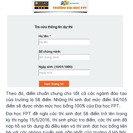
Theo đó, điểm chuẩn chung cho tất cả các ngành đào tạo
của trường là 58 điểm. Những thí sinh đạt mức điểm 94/105
điểm sẽ được nhận mức học bổng 100% của Đại học FPT.
Đại học FPT đề nghị các thí sinh đạt 58 điểm trở lên trong
kỳ thi ngày 15/5/2016, thí sinh phúc tra điểm, các thí sinh đã
nộp hồ sơ tín dụng đủ điều kiện và thí sinh đạt học bổng liên
hệ với các phòng tuyển sinh gần nhất của trường ở Hà Nội,