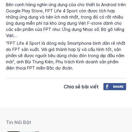
Bên cạnh hàng nghìn ứng dụng của cho thiết bị Android trên
Google Play Store, FPT Life 4 Sport còn được tích hợp
những ứng dụng và tiện ích mới nhất, trong đó có rất nhiều
ứng dụng miễn phí tại kho ứng dụng Việt F-store dành cho
các sản phẩm của FPT như: Ứng dụng Nhạc số; Bộ gõ tiếng
Việt…
"FPT Life 4 Sport là dòng máy Smartphone bình dân rẻ nhất
do FPT sản xuất. Với giá thành hợp lý và cấu hình tốt, sản
phẩm sẽ được người tiêu dùng chào đón trong dịp đầu năm
mới", anh Bùi Trung Kiên, Phụ trách Kinh doanh sản phẩm
điện thoại FPT miền Bắc dự đoán.
Chia sẻ bài viết
Tin Nổi Bật