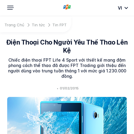
VI
Trang Chủ
Tin tức
Tin FPT
Điện Thoại Cho Người Yêu Thể Thao Lên
Kệ
Chiếc điện thoại FPT Life 4 Sport với thiết kế mang đậm
phong cách thể thao đã được FPT Trading giới thiệu đến
người dùng vào trung tuần tháng 1 với mức giá 1.230.000
đồng.
•
01/02/2015