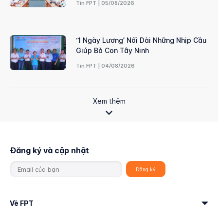
Tin FPT | 05/08/2026
‘1 Ngày Lương’ Nối Dài Những Nhịp Cầu
Giúp Bà Con Tây Ninh
Tin FPT | 04/08/2026
Xem thêm
Đăng ký và cập nhật
Về FPT