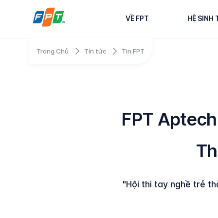
VỀ FPT
HỆ SINH 
Trang Chủ
Tin tức
Tin FPT
FPT Aptech 
Th
"Hội thi tay nghề trẻ