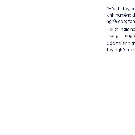
“Hội thi tay 
kinh nghiệm; 
nghề cao; tôn
Hội thi năm n
Trung, Trung 
Các thí sinh 
tay nghề toàn