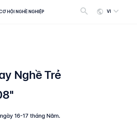
VI
CƠ HỘI NGHỀ NGHIỆP
Tay Nghề Trẻ
08"
 ngày 16-17 tháng Năm.