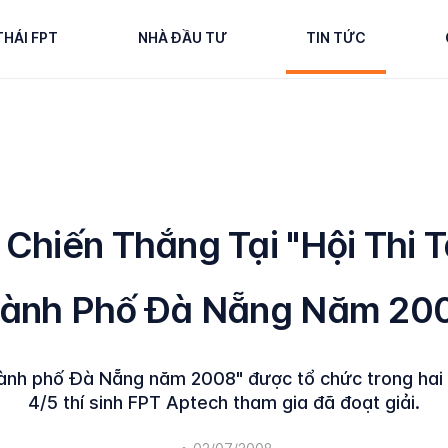
THÁI FPT
NHÀ ĐẦU TƯ
TIN TỨC
Chiến Thắng Tại "Hội Thi 
ành Phố Đà Nẵng Năm 20
 thành phố Đà Nẵng năm 2008" được tổ chức trong hai
4/5 thí sinh FPT Aptech tham gia đã đoạt giải.