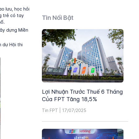
o lưu, học hỏi
g trẻ có tay
Tin Nổi Bật
hố.
Xây dựng Miền
 dự Hội thi
Lợi Nhuận Trước Thuế 6 Tháng
Của FPT Tăng 18,5%
Tin FPT | 17/07/2025