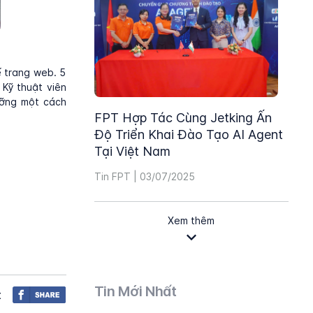
ế trang web. 5
 Kỹ thuật viên
ưỡng một cách
FPT Hợp Tác Cùng Jetking Ấn
Độ Triển Khai Đào Tạo AI Agent
Tại Việt Nam
Tin FPT | 03/07/2025
Xem thêm
Tin Mới Nhất
t