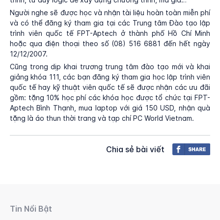
Người nghe sẽ được học và nhận tài liệu hoàn toàn miễn phí
và có thể đăng ký tham gia tại các Trung tâm Đào tạo lập
trình viên quốc tế FPT-Aptech ở thành phố Hồ Chí Minh
hoặc qua điện thoại theo số (08) 516 6881 đến hết ngày
12/12/2007.
Cũng trong dịp khai trương trung tâm đào tạo mới và khai
giảng khóa 111, các bạn đăng ký tham gia học lập trình viên
quốc tế hay kỹ thuật viên quốc tế sẽ được nhận các ưu đãi
gồm: tặng 10% học phí các khóa học được tổ chức tại FPT-
Aptech Bình Thạnh, mua laptop với giá 150 USD, nhận quà
tặng là áo thun thời trang và tạp chí PC World Vietnam.
Chia sẻ bài viết
Tin Nổi Bật