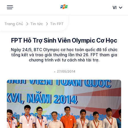
VI
Trang Chủ
Tin tức
Tin FPT
FPT Hỗ Trợ Sinh Viên Olympic Cơ Học
Ngày 24/5, BTC Olympic cơ học toàn quốc đã tổ chức
tổng kết và trao giải thưởng lần thứ 26. FPT tham gia
chương trình với tư cách nhà tài trợ.
•
27/05/2014