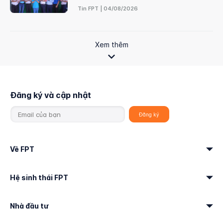
Tin FPT | 04/08/2026
Xem thêm
Đăng ký và cập nhật
Về FPT
Hệ sinh thái FPT
Nhà đầu tư