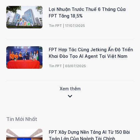
Lợi Nhuận Trước Thuế 6 Tháng Của
FPT Tăng 18,5%
Tin FPT | 17/07/2025
FPT Hợp Tác Cùng Jetking Ấn Độ Triển
Khai Đào Tạo AI Agent Tại Việt Nam
Tin FPT | 03/07/2025
Xem thêm
Tin Mới Nhất
FPT Xây Dựng Nền Tảng AI Từ 150 Bài
Toán Lớn Của Ngành Tài Chính