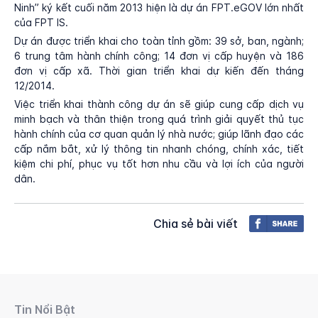
Ninh” ký kết cuối năm 2013 hiện là dự án FPT.eGOV lớn nhất
của FPT IS.
Dự án được triển khai cho toàn tỉnh gồm: 39 sở, ban, ngành;
6 trung tâm hành chính công; 14 đơn vị cấp huyện và 186
đơn vị cấp xã. Thời gian triển khai dự kiến đến tháng
12/2014.
Việc triển khai thành công dự án sẽ giúp cung cấp dịch vụ
minh bạch và thân thiện trong quá trình giải quyết thủ tục
hành chính của cơ quan quản lý nhà nước; giúp lãnh đạo các
cấp nắm bắt, xử lý thông tin nhanh chóng, chính xác, tiết
kiệm chi phí, phục vụ tốt hơn nhu cầu và lợi ích của người
dân.
Chia sẻ bài viết
Tin Nổi Bật