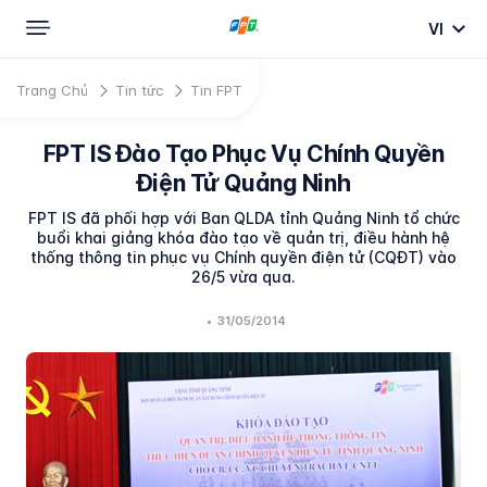
VI
Trang Chủ
Tin tức
Tin FPT
FPT IS Đào Tạo Phục Vụ Chính Quyền
Điện Tử Quảng Ninh
FPT IS đã phối hợp với Ban QLDA tỉnh Quảng Ninh tổ chức
buổi khai giảng khóa đào tạo về quản trị, điều hành hệ
thống thông tin phục vụ Chính quyền điện tử (CQĐT) vào
26/5 vừa qua.
•
31/05/2014