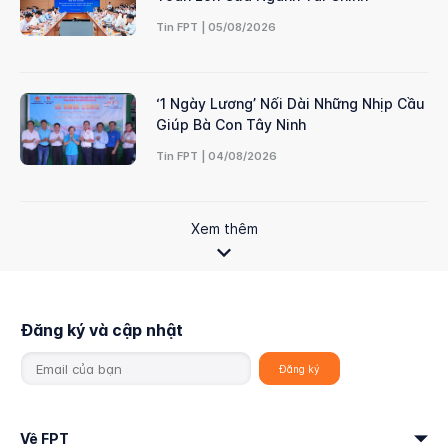
Tin FPT | 05/08/2026
‘1 Ngày Lương’ Nối Dài Những Nhịp Cầu
Giúp Bà Con Tây Ninh
Tin FPT | 04/08/2026
Xem thêm
Đăng ký và cập nhật
Về FPT