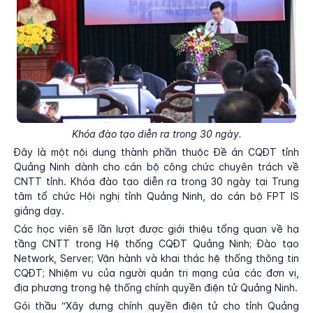
Khóa đào tạo diễn ra trong 30 ngày.
Đây là một nội dung thành phần thuộc Đề án CQĐT tỉnh
Quảng Ninh dành cho cán bộ công chức chuyên trách về
CNTT tỉnh. Khóa đào tạo diễn ra trong 30 ngày tại Trung
tâm tổ chức Hội nghị tỉnh Quảng Ninh, do cán bộ FPT IS
giảng dạy.
Các học viên sẽ lần lượt được giới thiệu tổng quan về hạ
tầng CNTT trong Hệ thống CQĐT Quảng Ninh; Đào tạo
Network, Server; Vận hành và khai thác hệ thống thông tin
CQĐT; Nhiệm vụ của người quản trị mạng của các đơn vị,
địa phương trong hệ thống chính quyền điện tử Quảng Ninh.
Gói thầu “Xây dựng chính quyền điện tử cho tỉnh Quảng