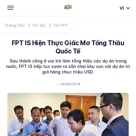
VI
Trang Chủ
Tin tức
Tin FPT
FPT IS Hiện Thực Giấc Mơ Tổng Thầu
Quốc Tế
Sau thành công ở vai trò làm tổng thầu các dự án trong
nước, FPT IS tiếp tục vươn ra sân chơi khu vực với dự án trị
giá hàng chục triệu USD.
•
26/09/2014