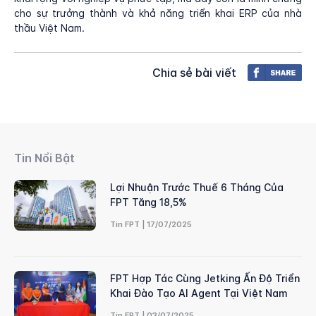
cho sự trưởng thành và khả năng triển khai ERP của nhà
thầu Việt Nam.
Chia sẻ bài viết
Tin Nổi Bật
Lợi Nhuận Trước Thuế 6 Tháng Của
FPT Tăng 18,5%
Tin FPT | 17/07/2025
FPT Hợp Tác Cùng Jetking Ấn Độ Triển
Khai Đào Tạo AI Agent Tại Việt Nam
Tin FPT | 03/07/2025