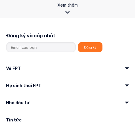
Xem thêm
Đăng ký và cập nhật
Về FPT
Hệ sinh thái FPT
Nhà đầu tư
Tin tức