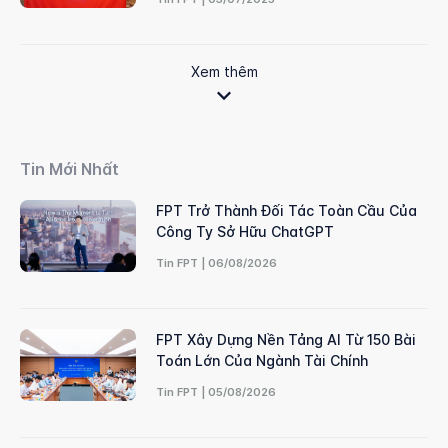
Xem thêm
Tin Mới Nhất
FPT Trở Thành Đối Tác Toàn Cầu Của
Công Ty Sở Hữu ChatGPT
Tin FPT | 06/08/2026
FPT Xây Dựng Nền Tảng AI Từ 150 Bài
Toán Lớn Của Ngành Tài Chính
Tin FPT | 05/08/2026