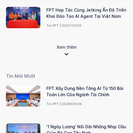
FPT Hợp Tác Cùng Jetking Ấn Độ Triển
Khai Đào Tạo AI Agent Tại Việt Nam
Tin FPT | 03/07/2025
Xem thêm
Tin Mới Nhất
FPT Xây Dựng Nền Tảng AI Từ 150 Bài
Toán Lớn Của Ngành Tài Chính
Tin FPT | 05/08/2026
‘1 Ngày Lương’ Nối Dài Những Nhịp Cầu
Giúp Bà Con Tây Ninh