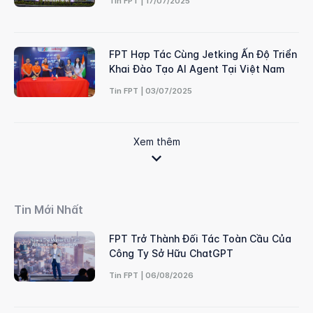
Tin FPT | 17/07/2025
FPT Hợp Tác Cùng Jetking Ấn Độ Triển
Khai Đào Tạo AI Agent Tại Việt Nam
Tin FPT | 03/07/2025
Xem thêm
Tin Mới Nhất
FPT Trở Thành Đối Tác Toàn Cầu Của
Công Ty Sở Hữu ChatGPT
Tin FPT | 06/08/2026