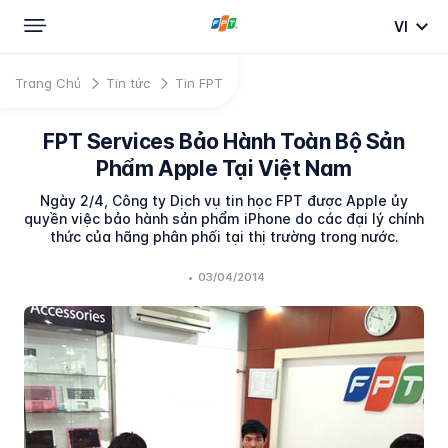
VI
Trang Chủ
Tin tức
Tin FPT
FPT Services Bảo Hành Toàn Bộ Sản
Phẩm Apple Tại Việt Nam
Ngày 2/4, Công ty Dịch vụ tin học FPT được Apple ủy
quyền việc bảo hành sản phẩm iPhone do các đại lý chính
thức của hãng phân phối tại thị trường trong nước.
•
03/04/2014