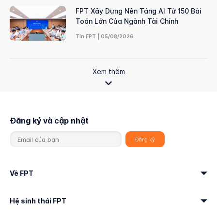
FPT Xây Dựng Nền Tảng AI Từ 150 Bài
Toán Lớn Của Ngành Tài Chính
Tin FPT | 05/08/2026
Xem thêm
Đăng ký và cập nhật
Về FPT
Hệ sinh thái FPT