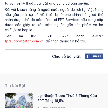
tư vấn về kỹ thuật, cài đặt ứng dụng có bản quyền.
Đối với khách hàng là người nước ngoài du lịch tại Việt Nam,
nếu gặp phải sự cố về thiết bị iPhone chính hãng có thể
nhận được chế độ bảo hành tại FPT Services nếu cung cấp
được các giấy tờ xác minh nguồn gốc sản phẩm và hộ
chiếu/visa hợp lệ.
Liên hệ (04) 3211 5274 hoặc e-mail:
fptsupport@fpt.com.vn
. để nhận thông tin hỗ trợ.
Chia sẻ bài viết
Tin Nổi Bật
Lợi Nhuận Trước Thuế 6 Tháng Của
FPT Tăng 18,5%