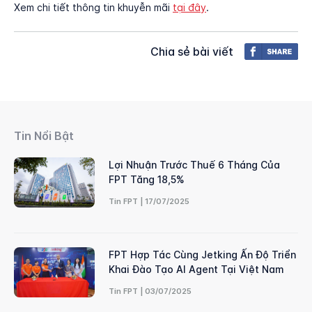
Xem chi tiết thông tin khuyễn mãi
tại đây
.
Chia sẻ bài viết
Tin Nổi Bật
Lợi Nhuận Trước Thuế 6 Tháng Của
FPT Tăng 18,5%
Tin FPT | 17/07/2025
FPT Hợp Tác Cùng Jetking Ấn Độ Triển
Khai Đào Tạo AI Agent Tại Việt Nam
Tin FPT | 03/07/2025