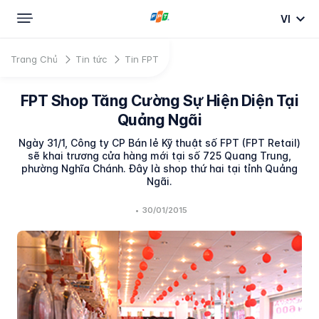
VI
Trang Chủ
Tin tức
Tin FPT
FPT Shop Tăng Cường Sự Hiện Diện Tại
Quảng Ngãi
Ngày 31/1, Công ty CP Bán lẻ Kỹ thuật số FPT (FPT Retail)
sẽ khai trương cửa hàng mới tại số 725 Quang Trung,
phường Nghĩa Chánh. Đây là shop thứ hai tại tỉnh Quảng
Ngãi.
•
30/01/2015