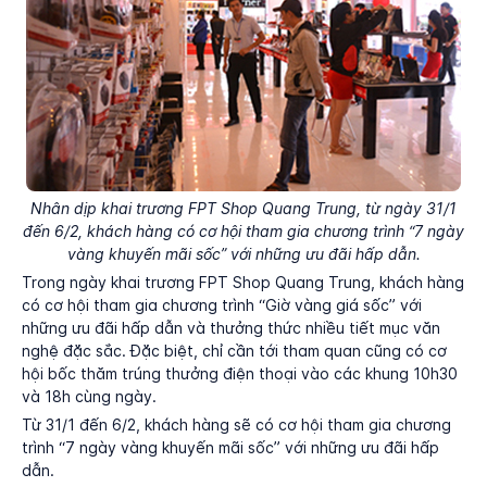
Nhân dịp khai trương FPT Shop Quang Trung, từ ngày 31/1
đến 6/2, khách hàng có cơ hội tham gia chương trình “7 ngày
vàng khuyến mãi sốc” với những ưu đãi hấp dẫn.
Trong ngày khai trương FPT Shop Quang Trung, khách hàng
có cơ hội tham gia chương trình “Giờ vàng giá sốc” với
những ưu đãi hấp dẫn và thưởng thức nhiều tiết mục văn
nghệ đặc sắc. Đặc biệt, chỉ cần tới tham quan cũng có cơ
hội bốc thăm trúng thưởng điện thoại vào các khung 10h30
và 18h cùng ngày.
Từ 31/1 đến 6/2, khách hàng sẽ có cơ hội tham gia chương
trình “7 ngày vàng khuyến mãi sốc” với những ưu đãi hấp
dẫn.