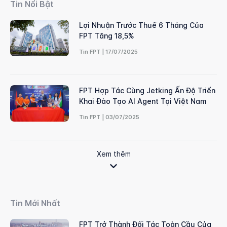
Tin Nổi Bật
Lợi Nhuận Trước Thuế 6 Tháng Của
FPT Tăng 18,5%
Tin FPT | 17/07/2025
FPT Hợp Tác Cùng Jetking Ấn Độ Triển
Khai Đào Tạo AI Agent Tại Việt Nam
Tin FPT | 03/07/2025
Xem thêm
Tin Mới Nhất
FPT Trở Thành Đối Tác Toàn Cầu Của