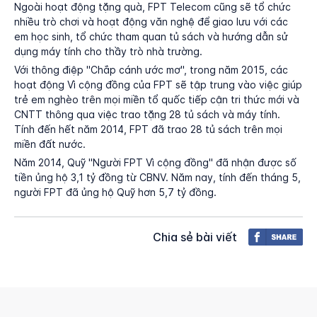
Ngoài hoạt động tặng quà, FPT Telecom cũng sẽ tổ chức
nhiều trò chơi và hoạt động văn nghệ để giao lưu với các
em học sinh, tổ chức tham quan tủ sách và hướng dẫn sử
dụng máy tính cho thầy trò nhà trường.
Với thông điệp "Chắp cánh ước mơ", trong năm 2015, các
hoạt động Vì cộng đồng của FPT sẽ tập trung vào việc giúp
trẻ em nghèo trên mọi miền tổ quốc tiếp cận tri thức mới và
CNTT thông qua việc trao tặng 28 tủ sách và máy tính.
Tính đến hết năm 2014, FPT đã trao 28 tủ sách trên mọi
miền đất nước.
Năm 2014, Quỹ "Người FPT Vì cộng đồng" đã nhận được số
tiền ủng hộ 3,1 tỷ đồng từ CBNV. Năm nay, tính đến tháng 5,
người FPT đã ủng hộ Quỹ hơn 5,7 tỷ đồng.
Chia sẻ bài viết