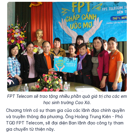
FPT Telecom sẽ trao tặng nhiều phần quà giá trị cho các em
học sinh trường Cao Xá.
Chương trình có sự tham gia của các lãnh đạo chính quyền
và truyền thông địa phương. Ông Hoàng Trung Kiên - Phó
TGĐ FPT Telecom, sẽ đại diện Ban lãnh đạo công ty tham
gia chuyến từ thiện này.