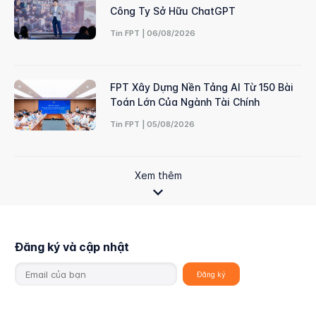
Công Ty Sở Hữu ChatGPT
Tin FPT | 06/08/2026
FPT Xây Dựng Nền Tảng AI Từ 150 Bài
Toán Lớn Của Ngành Tài Chính
Tin FPT | 05/08/2026
Xem thêm
Đăng ký và cập nhật