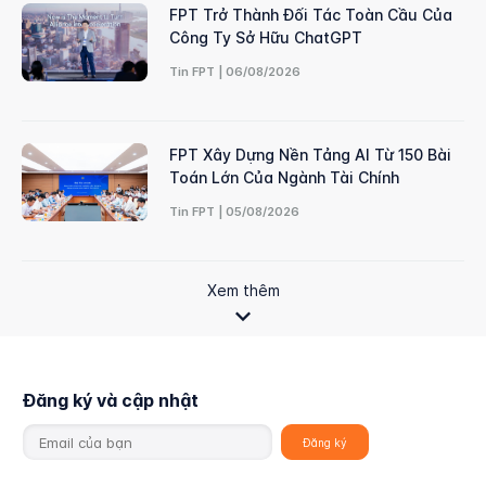
FPT Trở Thành Đối Tác Toàn Cầu Của
Công Ty Sở Hữu ChatGPT
Tin FPT | 06/08/2026
FPT Xây Dựng Nền Tảng AI Từ 150 Bài
Toán Lớn Của Ngành Tài Chính
Tin FPT | 05/08/2026
Xem thêm
Đăng ký và cập nhật