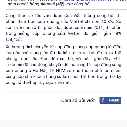
năm ngoái, hãng Akamai (Mỹ) vừa công bố.
Cũng theo số liệu vừa được Cục Viễn thông công bố, thị
phần thuê bao cáp quang của Viettel chỉ còn 40,8%. So
sánh với con số thị phần đạt được cuối năm 2014, thị phần
trong mảng cáp quang của Viettel đã giảm gần 18%
(58,4%).
Xu hướng dịch chuyển từ cáp đồng sang cáp quang là điều
mà các nhà mạng lớn đã dự liệu từ trước bởi đó là xu thế
chung toàn cầu. Đón đầu xu thế, vài năm gần đây, FPT
Telecom đã chủ động chuyển đổi hạ tầng từ cáp đồng sang
cáp quang ở Hà Nội, TP HCM và các thành phố lớn nhằm
cung cấp cho khách hàng sự lựa chọn tốt hơn trong thời kỳ
bùng nổ thiết bị truy cập Internet.
Chia sẻ bài viết