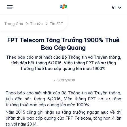
VI
Trang Chủ
Tin tức
Tin FPT
FPT Telecom Tăng Trưởng 1900% Thuê
Bao Cáp Quang
Theo báo cáo mới nhất của Bộ Thông tin và Truyền thông,
tính đến hết tháng 6/2016, ​Viễn thông FPT có sự tăng
trưởng thuê bao cáp quang
lên mức 1900%.
•
07/07/2016
Theo báo cáo mới nhất của Bộ Thông tin và Truyền thông,
tính đến hết tháng 6/2016, ​Viễn thông FPT có sự tăng
trưởng thuê bao cáp quang lên mức 1900%.
Năm 2015 cũng ghi nhận sự tăng trưởng ngoạn mục về thị
phần thuê bao cáp quang của FPT Telecom, tăng hơn 4 lần
so với năm 2014.