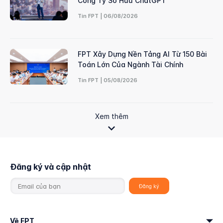
Công Ty Sở Hữu ChatGPT
Tin FPT | 06/08/2026
FPT Xây Dựng Nền Tảng AI Từ 150 Bài
Toán Lớn Của Ngành Tài Chính
Tin FPT | 05/08/2026
Xem thêm
Đăng ký và cập nhật
Về FPT