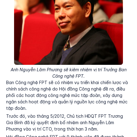
Anh Nguyễn Lâm Phương sẽ kiêm nhiệm vị trí Trưởng Ban
Công nghệ FPT.
Ban Công nghệ FPT sẽ có nhiệm vụ triển khai chiến lược và
chính sách công nghệ do Hội đồng Công nghệ đề ra, điều
phối các hoạt động công nghệ mức tập đoàn, xây dựng
ngân sách hoạt động và quản lý nguồn lực công nghệ mức
tập đoàn.
Trước đó, vào tháng 5/2012, Chủ tịch HĐQT FPT Trương
Gia Bình đã ký quyết định bổ nhiệm anh Nguyễn Lâm
Phương vào vị trí CTO, trong thời hạn 3 năm.
Hội đồng Công nghệ FPT với 9 thành viên đã được thành