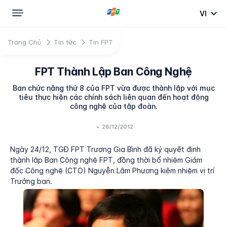
VI
Trang Chủ
Tin tức
Tin FPT
FPT Thành Lập Ban Công Nghệ
Ban chức năng thứ 8 của FPT vừa được thành lập với mục
tiêu thực hiện các chính sách liên quan đến hoạt động
công nghệ của tập đoàn.
•
26/12/2012
Ngày 24/12, TGĐ FPT Trương Gia Bình đã ký quyết định
thành lập Ban Công nghệ FPT, đồng thời bổ nhiệm Giám
đốc Công nghệ (CTO) Nguyễn Lâm Phương kiêm nhiệm vị trí
Trưởng ban.