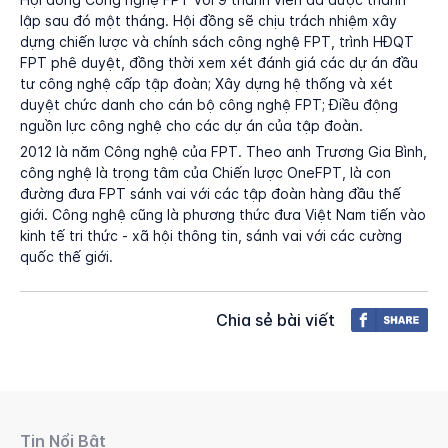
lập sau đó một tháng. Hội đồng sẽ chịu trách nhiệm xây
dựng chiến lược và chính sách công nghệ FPT, trình HĐQT
FPT phê duyệt, đồng thời xem xét đánh giá các dự án đầu
tư công nghệ cấp tập đoàn; Xây dựng hệ thống và xét
duyệt chức danh cho cán bộ công nghệ FPT; Điều động
nguồn lực công nghệ cho các dự án của tập đoàn.
2012 là năm Công nghệ của FPT. Theo anh Trương Gia Bình,
công nghệ là trọng tâm của Chiến lược OneFPT, là con
đường đưa FPT sánh vai với các tập đoàn hàng đầu thế
giới. Công nghệ cũng là phương thức đưa Việt Nam tiến vào
kinh tế tri thức - xã hội thông tin, sánh vai với các cường
quốc thế giới.
Chia sẻ bài viết
Tin Nổi Bật