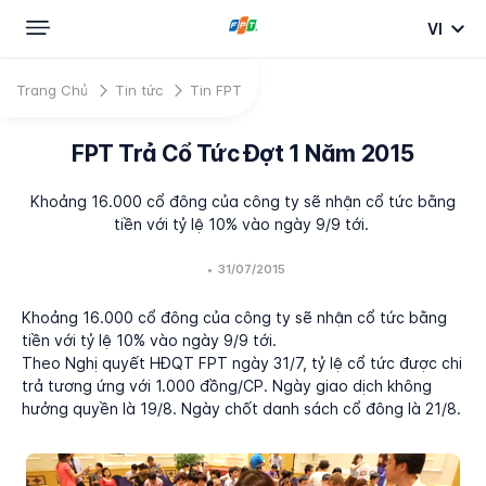
VI
Trang Chủ
Tin tức
Tin FPT
FPT Trả Cổ Tức Đợt 1 Năm 2015
Khoảng 16.000 cổ đông của công ty sẽ nhận cổ tức bằng
tiền với tỷ lệ 10% vào ngày 9/9 tới.
•
31/07/2015
Khoảng 16.000 cổ đông của công ty sẽ nhận cổ tức bằng
tiền với tỷ lệ 10% vào ngày 9/9 tới.
Theo Nghị quyết HĐQT FPT ngày 31/7, tỷ lệ cổ tức được chi
trả tương ứng với 1.000 đồng/CP. Ngày giao dịch không
hưởng quyền là 19/8. Ngày chốt danh sách cổ đông là 21/8.