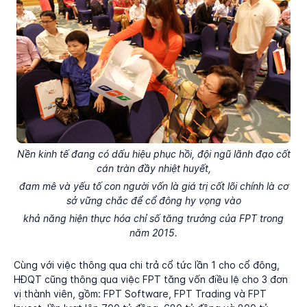
Nền kinh tế đang có dấu hiệu phục hồi, đội ngũ lãnh đạo cốt
cán tràn đầy nhiệt huyết,
đam mê và yếu tố con người vốn là giá trị cốt lõi chính là cơ
sở vững chắc để cổ đông hy vọng vào
khả năng hiện thực hóa chỉ số tăng trưởng của FPT trong
năm 2015.
Cùng với việc thông qua chi trả cổ tức lần 1 cho cổ đông,
HĐQT cũng thông qua việc FPT tăng vốn điều lệ cho 3 đơn
vị thành viên, gồm: FPT Software, FPT Trading và FPT