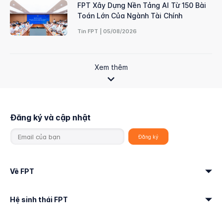
FPT Xây Dựng Nền Tảng AI Từ 150 Bài
Toán Lớn Của Ngành Tài Chính
Tin FPT | 05/08/2026
Xem thêm
Đăng ký và cập nhật
Về FPT
Hệ sinh thái FPT