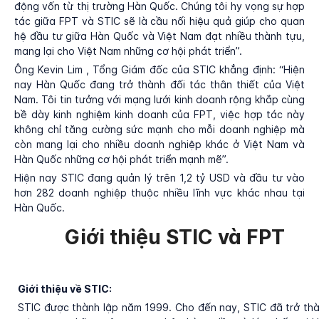
động vốn từ thị trường Hàn Quốc. Chúng tôi hy vọng sự hợp
tác giữa FPT và STIC sẽ là cầu nối hiệu quả giúp cho quan
hệ đầu tư giữa Hàn Quốc và Việt Nam đạt nhiều thành tựu,
mang lại cho Việt Nam những cơ hội phát triển”.
Ông Kevin Lim , Tổng Giám đốc của STIC khẳng định: “Hiện
nay Hàn Quốc đang trở thành đối tác thân thiết của Việt
Nam. Tôi tin tưởng với mạng lưới kinh doanh rộng khắp cùng
bề dày kinh nghiệm kinh doanh của FPT, việc hợp tác này
không chỉ tăng cường sức mạnh cho mỗi doanh nghiệp mà
còn mang lại cho nhiều doanh nghiệp khác ở Việt Nam và
Hàn Quốc những cơ hội phát triển mạnh mẽ”.
Hiện nay STIC đang quản lý trên 1,2 tỷ USD và đầu tư vào
hơn 282 doanh nghiệp thuộc nhiều lĩnh vực khác nhau tại
Hàn Quốc.
Giới thiệu STIC và FPT
Giới thiệu về STIC:
STIC được thành lập năm 1999. Cho đến nay, STIC đã trở th