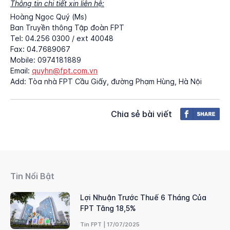
Thông tin chi tiết xin liên hệ:
Hoàng Ngọc Quý (Ms)
Ban Truyền thông Tập đoàn FPT
Tel: 04.256 0300 / ext 40048
Fax: 04.7689067
Mobile: 0974181889
Email:
quyhn@fpt.com.vn
Add: Tòa nhà FPT Cầu Giấy, đường Phạm Hùng, Hà Nội
Chia sẻ bài viết
Tin Nổi Bật
Lợi Nhuận Trước Thuế 6 Tháng Của
FPT Tăng 18,5%
Tin FPT | 17/07/2025