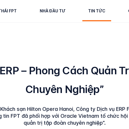
THÁI FPT
NHÀ ĐẦU TƯ
TIN TỨC
“ERP – Phong Cách Quản Tr
Chuyên Nghiệp”
Khách sạn Hilton Opera Hanoi, Công ty Dịch vụ ERP 
 tin FPT đã phối hợp với Oracle Vietnam tổ chức hội
quản trị tập đoàn chuyên nghiệp”.