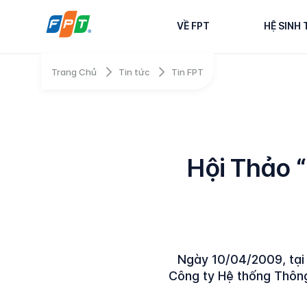
VỀ FPT
HỆ SINH 
Trang Chủ
Tin tức
Tin FPT
Hội Thảo 
Ngày 10/04/2009, tại 
Công ty Hệ thống Thông