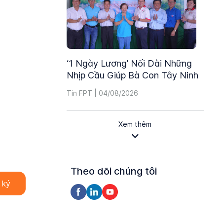
‘1 Ngày Lương’ Nối Dài Những
Nhịp Cầu Giúp Bà Con Tây Ninh
Tin FPT | 04/08/2026
Xem thêm
Theo dõi chúng tôi