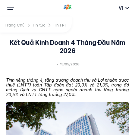
VI
Trang Chủ
Tin tức
Tin FPT
Kết Quả Kinh Doanh 4 Tháng Đầu Năm
2026
•
13/05/2026
Tính riêng tháng 4, tăng trưởng doanh thu và Lợi nhuận trước
thuế (LNTT) toàn Tập đoàn đạt 20,0% và 21,3%, trong đó
mảng Dịch vụ CNTT nước ngoài doanh thu tăng trưởng
20,5% và LNTT tăng trưởng 27,0%.