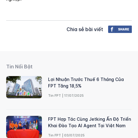
Chia sẻ bài viết
Tin Nổi Bật
Lợi Nhuận Trước Thuế 6 Tháng Của
FPT Tăng 18,5%
Tin FPT | 17/07/2025
FPT Hợp Tác Cùng Jetking Ấn Độ Triển
Khai Đào Tạo AI Agent Tại Việt Nam
Tin FPT | 03/07/2025