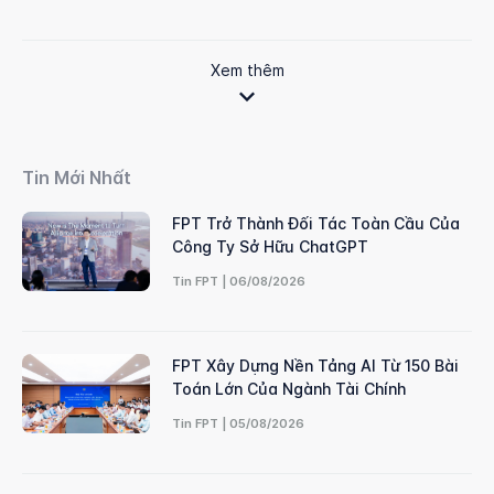
Xem thêm
Tin Mới Nhất
FPT Trở Thành Đối Tác Toàn Cầu Của
Công Ty Sở Hữu ChatGPT
Tin FPT | 06/08/2026
FPT Xây Dựng Nền Tảng AI Từ 150 Bài
Toán Lớn Của Ngành Tài Chính
Tin FPT | 05/08/2026