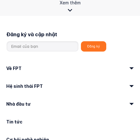
Xem thêm
Đăng ký và cập nhật
Về FPT
Hệ sinh thái FPT
Nhà đầu tư
Tin tức
Cơ hội nghề nghiệp