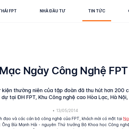
THÁI FPT
NHÀ ĐẦU TƯ
TIN TỨC
 Mạc Ngày Công Nghệ FPT
 kiện thường niên của tập đoàn đã thu hút hơn 200 
dự tại ĐH FPT, Khu Công nghệ cao Hòa Lạc, Hà Nội,
•
13/05/2014
h đạo và các cán bộ công nghệ của FPT, khách mời có mặt tại
Ng
 Ông Bùi Mạnh Hải - nguyên Thứ trưởng Bộ Khoa học Công nghệ,