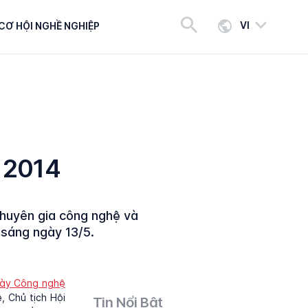
VI
CƠ HỘI NGHỀ NGHIỆP
 2014
chuyên gia công nghệ và
 sáng ngày 13/5.
ày Công nghệ
 Chủ tịch Hội
Tin Nổi Bật