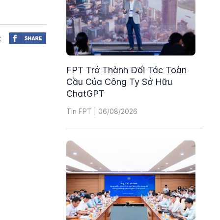
t
FPT Trở Thành Đối Tác Toàn
Cầu Của Công Ty Sở Hữu
ChatGPT
Tin FPT | 06/08/2026