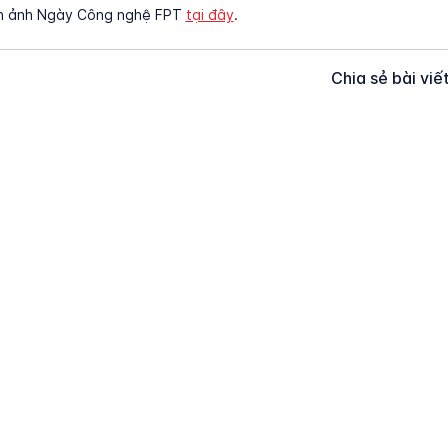
h ảnh Ngày Công nghệ FPT
tại đây
.
Chia sẻ bài viế