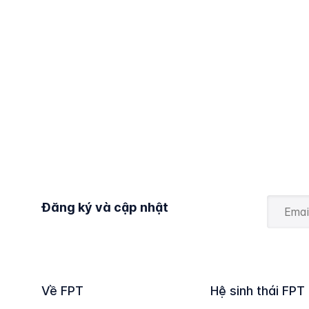
Đăng ký và cập nhật
Về FPT
Hệ sinh thái FPT