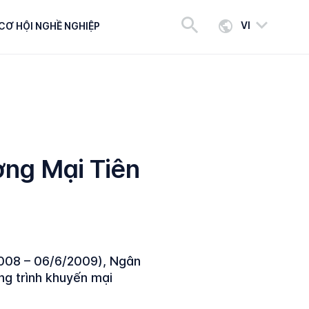
VI
CƠ HỘI NGHỀ NGHIỆP
ng Mại Tiên
2008 – 06/6/2009), Ngân
g trình khuyến mại