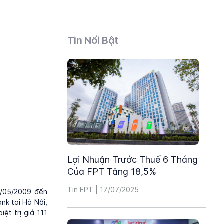
Tin Nổi Bật
Lợi Nhuận Trước Thuế 6 Tháng
Của FPT Tăng 18,5%
Tin FPT | 17/07/2025
8/05/2009 đến
nk tại Hà Nội,
ệt trị giá 111