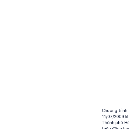
Chương trình
11/07/2009 kh
Thành phố Hồ 
triệu đồng hoặ