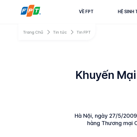
VỀ FPT
HỆ SINH 
Trang Chủ
Tin tức
Tin FPT
Khuyến Mại
Hà Nội, ngày 27/5/2009
hàng Thương mại C