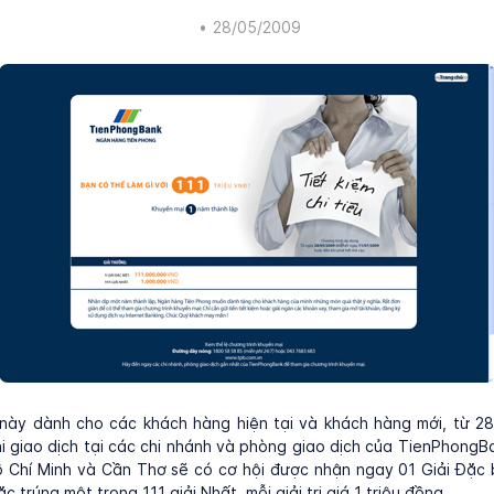
•
28/05/2009
 này dành cho các khách hàng hiện tại và khách hàng mới, từ 2
i giao dịch tại các chi nhánh và phòng giao dịch của TienPhongBa
Chí Minh và Cần Thơ sẽ có cơ hội được nhận ngay 01 Giải Đặc bi
c trúng một trong 111 giải Nhất, mỗi giải trị giá 1 triệu đồng.