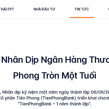
THÁI FPT
NHÀ ĐẦU TƯ
TIN TỨC
 Nhân Dịp Ngân Hàng Thươ
Phong Tròn Một Tuổi
, Nhân dịp kỷ niệm một năm ngày thành lập 06/06/
ổ phần Tiên Phong (TienPhongBank) triển khai chươn
“TienPhongBank – 1 năm thành lập”.