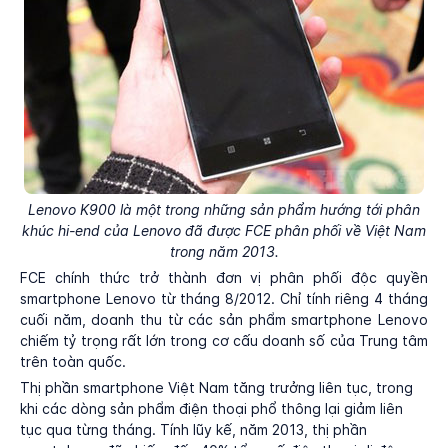
Lenovo K900 là một trong những sản phẩm hướng tới phân
khúc hi-end của Lenovo đã được FCE phân phối về Việt Nam
trong năm 2013.
FCE chính thức trở thành đơn vị phân phối độc quyền
smartphone Lenovo từ tháng 8/2012. Chỉ tính riêng 4 tháng
cuối năm, doanh thu từ các sản phẩm smartphone Lenovo
chiếm tỷ trọng rất lớn trong cơ cấu doanh số của Trung tâm
trên toàn quốc.
Thị phần smartphone Việt Nam tăng trưởng liên tục, trong
khi các dòng sản phẩm điện thoại phổ thông lại giảm liên
tục qua từng tháng. Tính lũy kế, năm 2013, thị phần