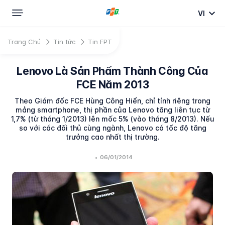
VI
Trang Chủ
Tin tức
Tin FPT
Lenovo Là Sản Phẩm Thành Công Của
FCE Năm 2013
Theo Giám đốc FCE Hùng Công Hiển, chỉ tính riêng trong
mảng smartphone, thị phần của Lenovo tăng liên tục từ
1,7% (từ tháng 1/2013) lên mốc 5% (vào tháng 8/2013). Nếu
so với các đối thủ cùng ngành, Lenovo có tốc độ tăng
trưởng cao nhất thị trường.
•
06/01/2014