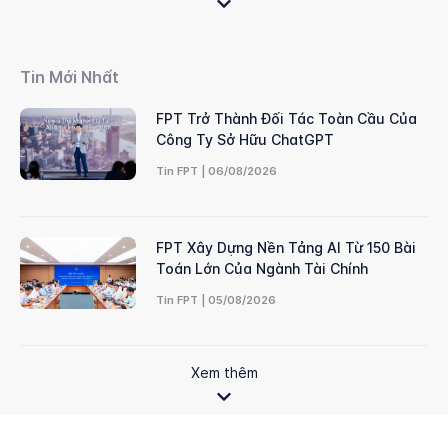
Tin Mới Nhất
FPT Trở Thành Đối Tác Toàn Cầu Của
Công Ty Sở Hữu ChatGPT
Tin FPT | 06/08/2026
FPT Xây Dựng Nền Tảng AI Từ 150 Bài
Toán Lớn Của Ngành Tài Chính
Tin FPT | 05/08/2026
Xem thêm