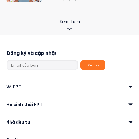
Xem thêm
Đăng ký và cập nhật
Về FPT
Hệ sinh thái FPT
Nhà đầu tư