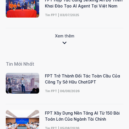
Khai Đào Tạo AI Agent Tại Việt Nam
Tin FPT | 03/07/2025
Xem thêm
Tin Mới Nhất
FPT Trở Thành Đối Tác Toàn Cầu Của
Công Ty Sở Hữu ChatGPT
Tin FPT | 06/08/2026
FPT Xây Dựng Nền Tảng AI Từ 150 Bài
Toán Lớn Của Ngành Tài Chính
Tin FPT | 05/08/2026