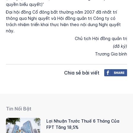
quyền biểu quyết)'
Đại hội đồng Cổ đông bất thường năm 2007 đã nhất trí
thông qua Nghị quyết và Hội đồng quản trị Công ty có
trách nhiệm triển khai thực hiện theo nội dung Nghị quyết
này.
Chủ tịch Hội đồng quản trị
(đã ký)
Trương Gia bình
Chia sẻ bài viết
Tin Nổi Bật
Lợi Nhuận Trước Thuế 6 Tháng Của
FPT Tăng 18,5%