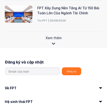
FPT Xây Dựng Nền Tảng AI Từ 150 Bài
Toán Lớn Của Ngành Tài Chính
Tin FPT | 05/08/2026
Xem thêm
Đăng ký và cập nhật
Về FPT
Hệ sinh thái FPT