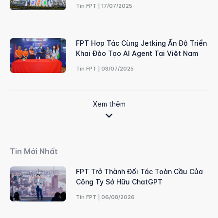
Tin FPT | 17/07/2025
FPT Hợp Tác Cùng Jetking Ấn Độ Triển
Khai Đào Tạo AI Agent Tại Việt Nam
Tin FPT | 03/07/2025
Xem thêm
Tin Mới Nhất
FPT Trở Thành Đối Tác Toàn Cầu Của
Công Ty Sở Hữu ChatGPT
Tin FPT | 06/08/2026