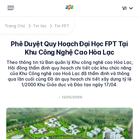
VI
Trang Chủ
Tin tức
Tin FPT
Phê Duyệt Quy Hoạch Đại Học FPT Tại
Khu Công Nghệ Cao Hòa Lạc
Theo thông tin từ Ban quản lý Khu công nghệ cao Hòa Lạc,
Hội đồng thẩm định quy hoạch chi tiết các khu chức năng
của Khu Công nghệ cao Hoà Lạc đã thẩm định và thông
qua lần cuối cùng Đồ án quy hoạch chi tiết xây dựng tỷ lệ
1/2000 Khu Giáo dục và Đào tạo ngày 17/04.
•
12/05/2009