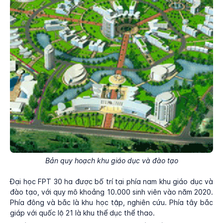
Bản quy hoạch khu giáo dục và đào tạo
Đại học FPT 30 ha được bố trí tại phía nam khu giáo dục và
đào tạo, với quy mô khoảng 10.000 sinh viên vào năm 2020.
Phía đông và bắc là khu học tập, nghiên cứu. Phía tây bắc
giáp với quốc lộ 21 là khu thể dục thể thao.