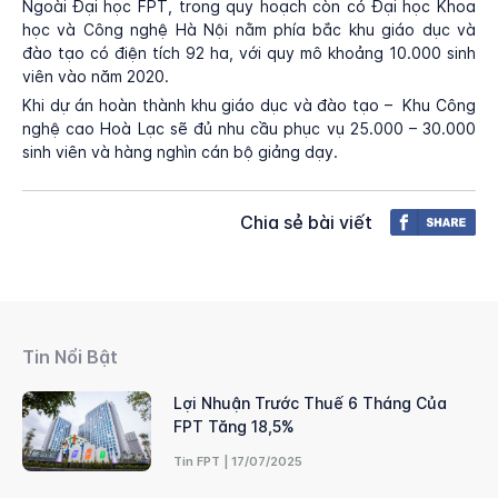
Ngoài Đại học FPT, trong quy hoạch còn có Đại học Khoa
học và Công nghệ Hà Nội nằm phía bắc khu giáo dục và
đào tạo có điện tích 92 ha, với quy mô khoảng 10.000 sinh
viên vào năm 2020.
Khi dự án hoàn thành khu giáo dục và đào tạo – Khu Công
nghệ cao Hoà Lạc sẽ đủ nhu cầu phục vụ 25.000 – 30.000
sinh viên và hàng nghìn cán bộ giảng dạy.
Chia sẻ bài viết
Tin Nổi Bật
Lợi Nhuận Trước Thuế 6 Tháng Của
FPT Tăng 18,5%
Tin FPT | 17/07/2025