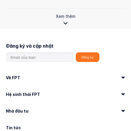
Xem thêm
Đăng ký và cập nhật
Về FPT
Hệ sinh thái FPT
Nhà đầu tư
Tin tức