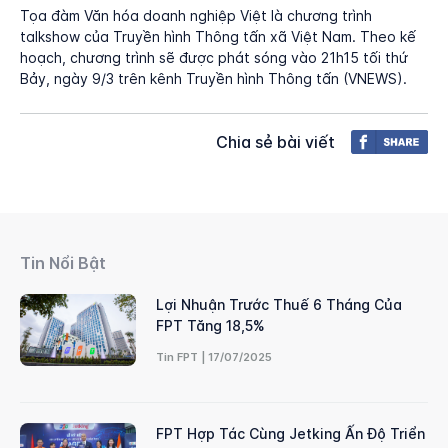
Tọa đàm Văn hóa doanh nghiệp Việt là chương trình
talkshow của Truyền hình Thông tấn xã Việt Nam. Theo kế
hoạch, chương trình sẽ được phát sóng vào 21h15 tối thứ
Bảy, ngày 9/3 trên kênh Truyền hình Thông tấn (VNEWS).
Chia sẻ bài viết
Tin Nổi Bật
Lợi Nhuận Trước Thuế 6 Tháng Của
FPT Tăng 18,5%
Tin FPT | 17/07/2025
FPT Hợp Tác Cùng Jetking Ấn Độ Triển