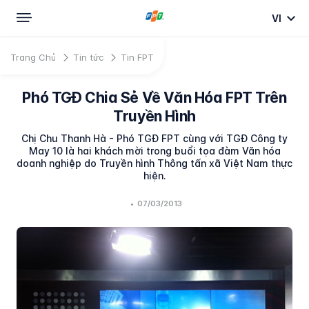
VI
Trang Chủ
Tin tức
Tin FPT
Phó TGĐ Chia Sẻ Về Văn Hóa FPT Trên
Truyền Hình
Chị Chu Thanh Hà - Phó TGĐ FPT cùng với TGĐ Công ty
May 10 là hai khách mời trong buổi tọa đàm Văn hóa
doanh nghiệp do Truyền hình Thông tấn xã Việt Nam thực
hiện.
•
07/03/2013