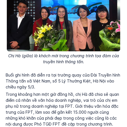
Chị Hà (giữa) là khách mời trong chương trình tọa đàm của
truyền hình thông tấn.
Buổi ghi hình đã diễn ra tại trường quay của Đài Truyền hình
Thông tấn xã Việt Nam, số 5 Lý Thường Kiệt, Hà Nội vào
chiều ngày 5/3.
Trong khoảng hơn một giờ đồng hồ, chị Hà đã chia sẻ quan
điểm cá nhân về văn hóa doanh nghiệp, vai trò của chị em
phụ nữ trong doanh nghiệp tại FPT. Giới thiệu văn hóa đặc
trưng của FPT, làm sao để gắn kết 15.000 người cùng
những khó khăn của phái đẹp trong công việc cũng là các
nội dung được Phó TGĐ FPT đề cập trong chương trình.