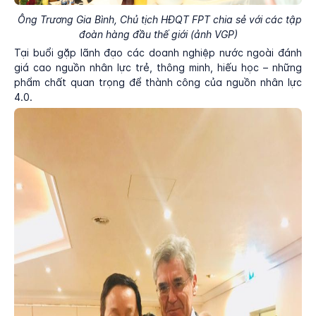
Ông Trương Gia Bình, Chủ tịch HĐQT FPT chia sẻ với các tập
đoàn hàng đầu thế giới (ảnh VGP)
Tại buổi gặp lãnh đạo các doanh nghiệp nước ngoài đánh
giá cao nguồn nhân lực trẻ, thông minh, hiếu học – những
phẩm chất quan trọng để thành công của nguồn nhân lực
4.0.