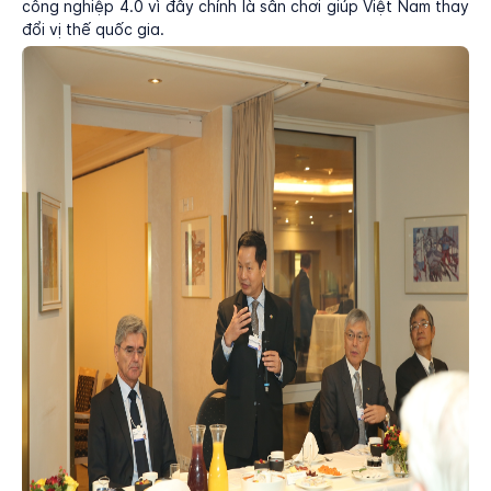
công nghiệp 4.0 vì đây chính là sân chơi giúp Việt Nam thay
đổi vị thế quốc gia.