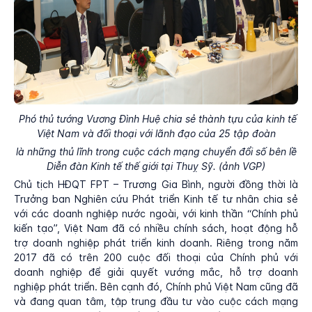
Phó thủ tướng Vương Đình Huệ chia sẻ thành tựu của kinh tế
Việt Nam và đối thoại với lãnh đạo của 25 tập đoàn
là những thủ lĩnh trong cuộc cách mạng chuyển đổi số bên lề
Diễn đàn Kinh tế thế giới tại Thuỵ Sỹ. (ảnh VGP)
Chủ tịch HĐQT FPT – Trương Gia Bình, người đồng thời là
Trưởng ban Nghiên cứu Phát triển Kinh tế tư nhân chia sẻ
với các doanh nghiệp nước ngoài, với kinh thần “Chính phủ
kiến tạo”, Việt Nam đã có nhiều chính sách, hoạt động hỗ
trợ doanh nghiệp phát triển kinh doanh. Riêng trong năm
2017 đã có trên 200 cuộc đối thoại của Chính phủ với
doanh nghiệp để giải quyết vướng mắc, hỗ trợ doanh
nghiệp phát triển. Bên cạnh đó, Chính phủ Việt Nam cũng đã
và đang quan tâm, tập trung đầu tư vào cuộc cách mạng