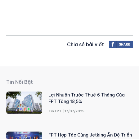
Chia sẻ bài viết
Tin Nổi Bật
Lợi Nhuận Trước Thuế 6 Tháng Của
FPT Tăng 18,5%
Tin FPT | 17/07/2025
FPT Hợp Tác Cùng Jetking Ấn Độ Triển