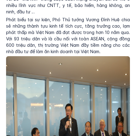
nhiều lĩnh vực như CNTT, y tế, bảo hiểm, hàng không, an
ninh, đầu tư …
Phát biểu tại sự kiện, Phó Thủ tướng Vương Đình Huệ chia
sẻ những thành tựu kinh tế tích cực, tăng trưởng cao, lạm
phát thấp mà Việt Nam đã đạt được trong hơn 10 năm qua.
Với 93 triệu dân và là cầu nối với toàn ASEAN, cộng đồng
600 triệu dân, thị trường Việt Nam đầy tiềm năng cho các
nhà đầu tư để làm ăn kinh doanh tại Việt Nam.