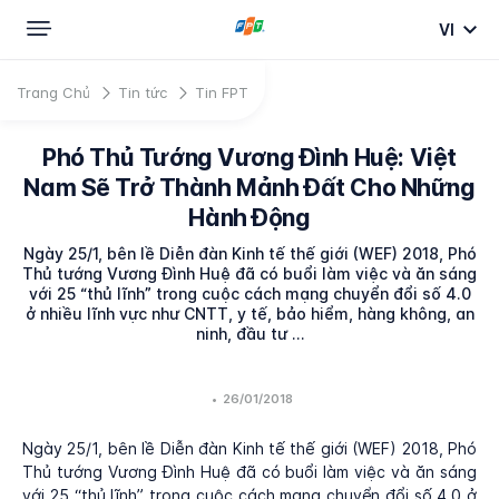
VI
Trang Chủ
Tin tức
Tin FPT
Phó Thủ Tướng Vương Đình Huệ: Việt
Nam Sẽ Trở Thành Mảnh Đất Cho Những
Hành Động
Ngày 25/1, bên lề Diễn đàn Kinh tế thế giới (WEF) 2018, Phó
Thủ tướng Vương Đình Huệ đã có buổi làm việc và ăn sáng
với 25 “thủ lĩnh” trong cuộc cách mạng chuyển đổi số 4.0
ở nhiều lĩnh vực như CNTT, y tế, bảo hiểm, hàng không, an
ninh, đầu tư …
•
26/01/2018
Ngày 25/1, bên lề Diễn đàn Kinh tế thế giới (WEF) 2018, Phó
Thủ tướng Vương Đình Huệ đã có buổi làm việc và ăn sáng
với 25 “thủ lĩnh” trong cuộc cách mạng chuyển đổi số 4.0 ở