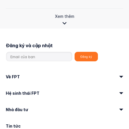
Xem thêm
Đăng ký và cập nhật
Về FPT
Hệ sinh thái FPT
Nhà đầu tư
Tin tức