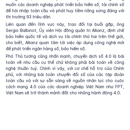
muốn các doanh nghiệp phát triển bảo hiểm số, tài chính số
để hội nhập toàn cầu và phát huy tiềm năng xứng đáng với
thị trường 93 triệu dân.
Liên quan đến lĩnh vực này, trao đổi tại buổi gặp, ông
Sergio Balbinot, Ủy viên Hội đồng quản trị Allianz, định chế
bảo hiểm quốc tế và dịch vụ tài chính thứ hai trên thế giới,
cho biết, Allianz quan tâm tới việc áp dụng công nghệ mới
để phát triển ngân hàng số, bảo hiểm số.
Phó Thủ tướng cũng nhấn mạnh, chuyển dịch số 4.0 là bài
toàn về nhu cầu cụ thể chứ không phải bài toán về công
nghệ thuần tuý. Chính vì vậy, với cơ chế hỗ trợ của Chính
phủ, với những bài toán chuyển đổi số của các tập đoàn
toàn cầu và với sự sẵn sàng về nguồn nhân lực cho cuộc
cách mạng 4.0 của các doanh nghiệp Việt Nam như FPT,
Việt Nam sẽ trở thành mảnh đất cho những hành động 4.0.