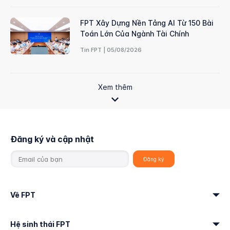
FPT Xây Dựng Nền Tảng AI Từ 150 Bài
Toán Lớn Của Ngành Tài Chính
Tin FPT | 05/08/2026
Xem thêm
Đăng ký và cập nhật
Về FPT
Hệ sinh thái FPT