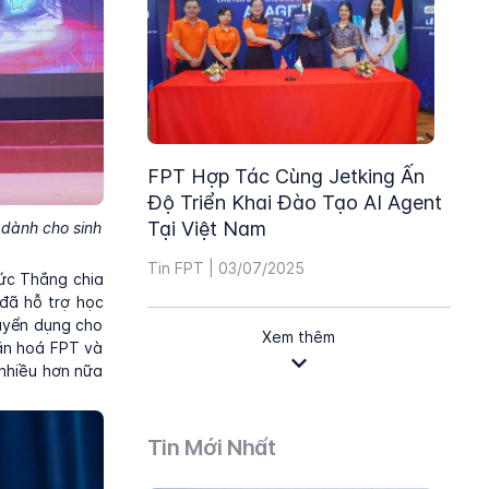
FPT Hợp Tác Cùng Jetking Ấn
Độ Triển Khai Đào Tạo AI Agent
Tại Việt Nam
 dành cho sinh
Tin FPT | 03/07/2025
Đức Thắng chia
đã hỗ trợ học
tuyển dụng cho
Xem thêm
văn hoá FPT và
 nhiều hơn nữa
Tin Mới Nhất