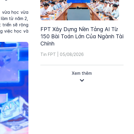
, vừa học vừa
 làm từ năm 2,
 triển sẽ rộng
FPT Xây Dựng Nền Tảng AI Từ
ng việc học và
150 Bài Toán Lớn Của Ngành Tài
Chính
Tin FPT | 05/08/2026
Xem thêm