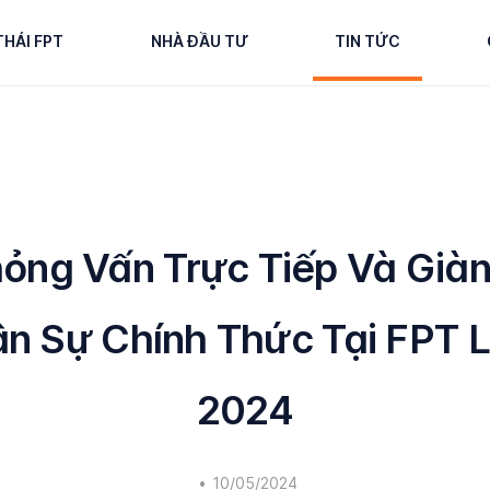
THÁI FPT
NHÀ ĐẦU TƯ
TIN TỨC
hỏng Vấn Trực Tiếp Và Giàn
n Sự Chính Thức Tại FPT L
2024
•
10/05/2024