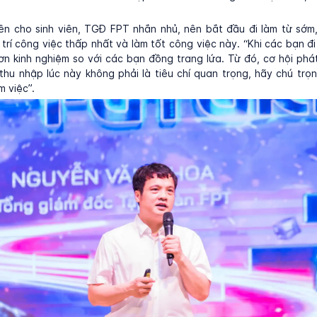
yên cho sinh viên, TGĐ FPT nhắn nhủ, nên bắt đầu đi làm từ sớm
ị trí công việc thấp nhất và làm tốt công việc này. “Khi các bạn đi
ơn kinh nghiệm so với các bạn đồng trang lứa. Từ đó, cơ hội phát
hu nhập lúc này không phải là tiêu chí quan trọng, hãy chú trọ
m việc”.