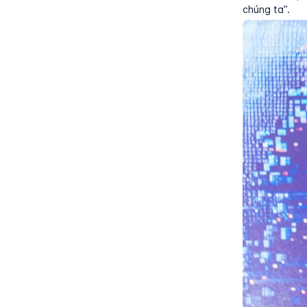
chúng ta”.