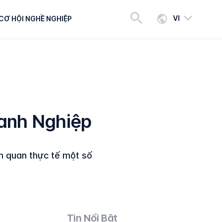
VI
CƠ HỘI NGHỀ NGHIỆP
anh Nghiệp
m quan thực tế một số
Tin Nổi Bật