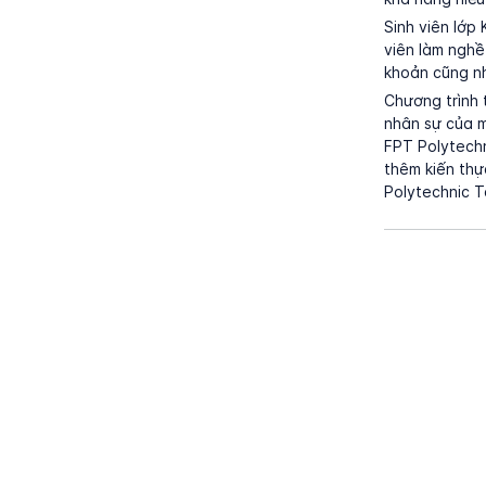
Sinh viên lớp 
viên làm nghề
khoản cũng n
Chương trình 
nhân sự của m
FPT Polytechn
thêm kiến thự
Polytechnic 