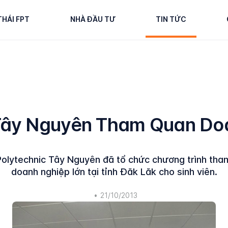
THÁI FPT
NHÀ ĐẦU TƯ
TIN TỨC
 Tây Nguyên Tham Quan Do
Polytechnic Tây Nguyên đã tổ chức chương trình tha
doanh nghiệp lớn tại tỉnh Đăk Lăk cho sinh viên.
•
21/10/2013