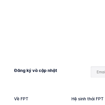
Đăng ký và cập nhật
Về FPT
Hệ sinh thái FPT