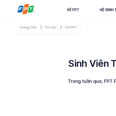
VỀ FPT
HỆ SINH 
Trang Chủ
Tin tức
Tin FPT
Sinh Viên
Trong tuần qua, FPT 