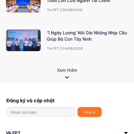
Toán Lớn Của Ngành Tài Chính
Tin FPT | 05/08/2026
‘1 Ngày Lương’ Nối Dài Những Nhịp Cầu
Giúp Bà Con Tây Ninh
Tin FPT | 04/08/2026
Xem thêm
Đăng ký và cập nhật
Về FPT