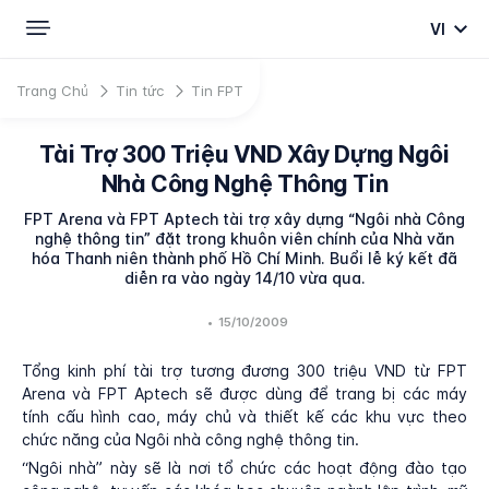
VI
Trang Chủ
Tin tức
Tin FPT
Tài Trợ 300 Triệu VND Xây Dựng Ngôi
Nhà Công Nghệ Thông Tin
FPT Arena và FPT Aptech tài trợ xây dựng “Ngôi nhà Công
nghệ thông tin” đặt trong khuôn viên chính của Nhà văn
hóa Thanh niên thành phố Hồ Chí Minh. Buổi lễ ký kết đã
diễn ra vào ngày 14/10 vừa qua.
•
15/10/2009
Tổng kinh phí tài trợ tương đương 300 triệu VND từ FPT
Arena và FPT Aptech sẽ được dùng để trang bị các máy
tính cấu hình cao, máy chủ và thiết kế các khu vực theo
chức năng của Ngôi nhà công nghệ thông tin.
“Ngôi nhà” này sẽ là nơi tổ chức các hoạt động đào tạo