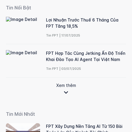
Tin Nổi Bật
Lợi Nhuận Trước Thuế 6 Tháng Của
FPT Tăng 18,5%
Tin FPT | 17/07/2025
FPT Hợp Tác Cùng Jetking Ấn Độ Triển
Khai Đào Tạo AI Agent Tại Việt Nam
Tin FPT | 03/07/2025
Xem thêm
Tin Mới Nhất
FPT Xây Dựng Nền Tảng AI Từ 150 Bài