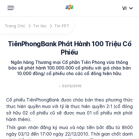
VI
Trang Chủ
Tin tức
Tin FPT
TiênPhongBank Phát Hành 100 Triệu Cổ
Phiếu
Ngân hàng Thương mại Cổ phần Tiên Phong vừa thông
báo sẽ phát hành 100.000.000 cổ phiếu với giá chào bán
10.000 đồng/ cổ phiếu cho các cổ đông hiện hữu.
•
02/12/2010
Cổ phiếu TiênPhongBank được chào bán theo phương thức
thực hiện quyền mua với tỷ lệ thực hiện quyền 2:1 (cổ đông
sở hữu 02 cổ phiếu cũ sẽ được mua 01 cổ phiếu mới phát
hành thêm).
Thời gian nhận đăng ký mua và nộp tiền bắt đầu từ 8h00
ngày 03/12 đến 17:00 ngày 22/12/2010. Thời gian chốt danh