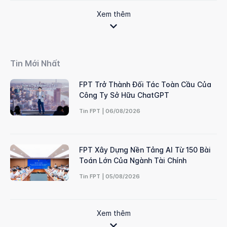
Xem thêm
Tin Mới Nhất
FPT Trở Thành Đối Tác Toàn Cầu Của
Công Ty Sở Hữu ChatGPT
Tin FPT | 06/08/2026
FPT Xây Dựng Nền Tảng AI Từ 150 Bài
Toán Lớn Của Ngành Tài Chính
Tin FPT | 05/08/2026
Xem thêm