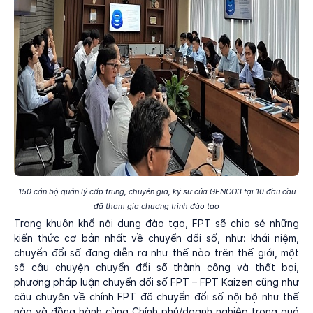
150 cán bộ quản lý cấp trung, chuyên gia, kỹ sư của GENCO3 tại 10 đầu cầu
đã tham gia chương trình đào tạo
Trong khuôn khổ nội dung đào tạo, FPT sẽ chia sẻ những
kiến thức cơ bản nhất về chuyển đổi số, như: khái niệm,
chuyển đổi số đang diễn ra như thế nào trên thế giới, một
số câu chuyện chuyển đổi số thành công và thất bại,
phương pháp luận chuyển đổi số FPT – FPT Kaizen cũng như
câu chuyện về chính FPT đã chuyển đổi số nội bộ như thế
nào và đồng hành cùng Chính phủ/doanh nghiệp trong quá