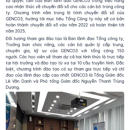
sự quyết tâm của Ban lãnh đạo GENCO3 trong việc nâng
cao nhận thức về chuyển đối số cho các cán bộ trong công
ty. Chương trình nằm trong lộ trình chuyển đổi số của
GENCO3, hướng tới mục tiêu Tổng Công ty này sẽ cơ bản
hoàn thành chuyển đổi số vào năm 2022 và hoàn thiện tới
năm 2025.
Đối tượng tham gia đào tạo là Ban lãnh đạo Tổng công ty,
Trưởng ban chức năng, các cán bộ quản lý cấp trung,
chuyên gia, kỹ sư của GENCO3 với tổng cộng 150
người. Các học viên sẽ tham dự cả hai hình thức là trực tiếp
tại hội trường và đào tạo từ xa tại 10 cầu truyền hình. Đặc
biệt, chương trình đào tạo có sự tham gia trực tiếp và chỉ
đạo của lãnh đạo cấp cao nhất GENCO3 là Tổng Giám đốc
Lê Văn Danh và Phó tổng Giám đốc Nguyễn Thanh Trùng
Dương.