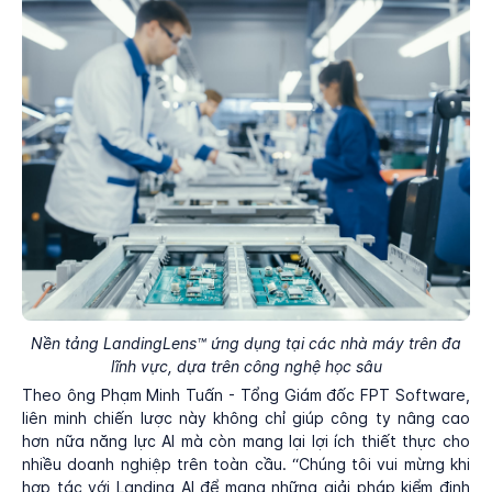
Nền tảng LandingLens™ ứng dụng tại các nhà máy trên đa
lĩnh vực, dựa trên công nghệ học sâu
Theo ông Phạm Minh Tuấn - Tổng Giám đốc FPT Software,
liên minh chiến lược này không chỉ giúp công ty nâng cao
hơn nữa năng lực AI mà còn mang lại lợi ích thiết thực cho
nhiều doanh nghiệp trên toàn cầu. “Chúng tôi vui mừng khi
hợp tác với Landing AI để mang những giải pháp kiểm định