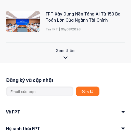
FPT Xây Dựng Nền Tảng AI Từ 150 Bài
Toán Lớn Của Ngành Tài Chính
Tin FPT | 05/08/2026
Xem thêm
Đăng ký và cập nhật
Về FPT
Hệ sinh thái FPT