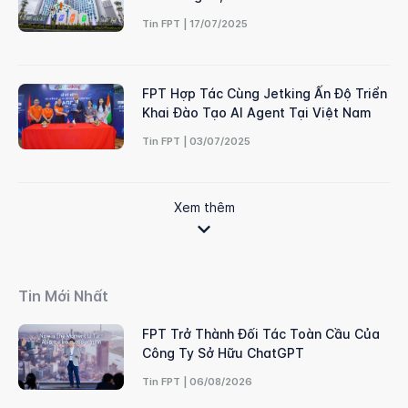
Tin FPT | 17/07/2025
FPT Hợp Tác Cùng Jetking Ấn Độ Triển
Khai Đào Tạo AI Agent Tại Việt Nam
Tin FPT | 03/07/2025
Xem thêm
Tin Mới Nhất
FPT Trở Thành Đối Tác Toàn Cầu Của
Công Ty Sở Hữu ChatGPT
Tin FPT | 06/08/2026