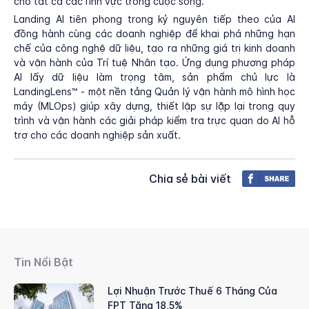
cho tất cả các lĩnh vực trong cuộc sống.
Landing AI tiên phong trong kỷ nguyên tiếp theo của AI
đồng hành cùng các doanh nghiệp để khai phá những hạn
chế của công nghệ dữ liệu, tạo ra những giá trị kinh doanh
và vận hành của Trí tuệ Nhân tạo. Ứng dụng phương pháp
AI lấy dữ liệu làm trọng tâm, sản phẩm chủ lực là
LandingLens™ - một nền tảng Quản lý vận hành mô hình học
máy (MLOps) giúp xây dựng, thiết lập sự lặp lại trong quy
trình và vận hành các giải pháp kiểm tra trực quan do AI hỗ
trợ cho các doanh nghiệp sản xuất.
Chia sẻ bài viết
Tin Nổi Bật
Lợi Nhuận Trước Thuế 6 Tháng Của
FPT Tăng 18,5%