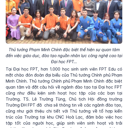
Thủ tướng Phạm Minh Chính đặc biệt thể hiện sự quan tâm
đến việc giáo dục, đào tạo nguồn nhân lực công nghệ cao tại
Đại học FPT…
Tại Đại học FPT, hơn 1.000 học sinh sinh viên FPT Edu có
mặt chào đón đoàn đại biểu của Thủ tướng Chính phủ Phạm
Minh Chính. Thủ tướng Chính phủ Phạm Minh Chính đặc biệt
quan tâm và đặt câu hỏi về ngành đào tạo tại Đại học FPT
cũng như điều kiện sinh hoạt học tập của các bạn tại
Trường. TS. Lê Trường Tùng, Chủ tịch Hội đồng trường
Trường ĐH FPT đã chia sẻ thông tin về các ngành đào tạo,
cũng như giới thiệu chi tiết với Thủ tướng về tổ hợp kiến
trúc của Trường tại khu CNC Hoà Lạc, đảm bảo việc học
tập tốt của người học, giúp sinh viên sinh hoạt và trải