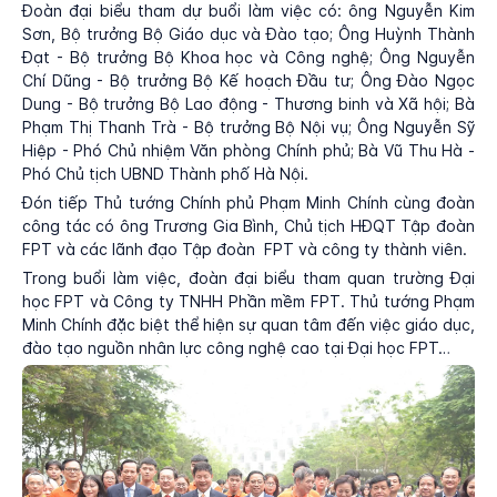
Đoàn đại biểu tham dự buổi làm việc có: ông Nguyễn Kim
Sơn, Bộ trưởng Bộ Giáo dục và Đào tạo; Ông Huỳnh Thành
Đạt - Bộ trưởng Bộ Khoa học và Công nghệ; Ông Nguyễn
Chí Dũng - Bộ trưởng Bộ Kế hoạch Đầu tư; Ông Đào Ngọc
Dung - Bộ trưởng Bộ Lao động - Thương binh và Xã hội; Bà
Phạm Thị Thanh Trà - Bộ trưởng Bộ Nội vụ; Ông Nguyễn Sỹ
Hiệp - Phó Chủ nhiệm Văn phòng Chính phủ; Bà Vũ Thu Hà -
Phó Chủ tịch UBND Thành phố Hà Nội.
Đón tiếp Thủ tướng Chính phủ Phạm Minh Chính cùng đoàn
công tác có ông Trương Gia Bình, Chủ tịch HĐQT Tập đoàn
FPT và các lãnh đạo Tập đoàn FPT và công ty thành viên.
Trong buổi làm việc, đoàn đại biểu tham quan trường Đại
học FPT và Công ty TNHH Phần mềm FPT. Thủ tướng Phạm
Minh Chính đặc biệt thể hiện sự quan tâm đến việc giáo dục,
đào tạo nguồn nhân lực công nghệ cao tại Đại học FPT…