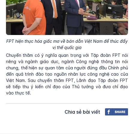
FPT hiện thực hóa giấc mơ về bán dẫn Việt Nam để thúc đẩy
vị thế quốc gia
Chuyến thăm có ý nghĩa quan trọng với Tập đoàn FPT nói
riêng và ngành giáo dục, ngành Công nghệ thông tin nói
chung, thể hiện sự quan tâm của người đứng đầu Chính phủ
đến quá trình đào tạo nguồn nhân lực công nghệ cao của
Việt Nam. Sau chuyến thăm FPT, Lãnh đạo Tập đoàn FPT
sẽ tiếp thu ý kiến chỉ đạo của Thủ tướng và đưa chỉ đạo
vào thực tế.
Chia sẻ bài viết