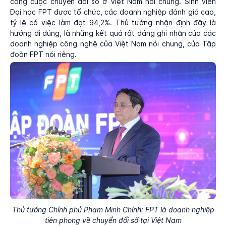
công cuộc chuyển đổi số ở Việt Nam nói chung. Sinh viên
Đại học FPT được tổ chức, các doanh nghiệp đánh giá cao,
tỷ lệ có việc làm đạt 94,2%. Thủ tướng nhận định đây là
hướng đi đúng, là những kết quả rất đáng ghi nhận của các
doanh nghiệp công nghệ của Việt Nam nói chung, của Tập
đoàn FPT nói riêng.
Thủ tướng Chính phủ Phạm Minh Chính: FPT là doanh nghiệp
tiên phong về chuyển đổi số tại Việt Nam