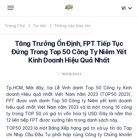
VI
Trang Chủ
Tin tức
Thông cáo báo chí
Tăng Trưởng Ổn Định, FPT Tiếp Tục
Đứng Trong Top 50 Công Ty Niêm Yết
Kinh Doanh Hiệu Quả Nhất
•
18/09/2023
Tp.HCM, Mới đây, tại Lễ Vinh danh Top 50 Công ty Kinh
doanh Hiệu quả nhất Việt Nam năm 2023 (TOP50 2023),
FPT được vinh danh Top 50 Công ty Niêm yết kinh doanh
hiệu quả nhất Việt Nam năm 2023 và là một trong 16 công
ty trong TOP 50 có giá trị vốn hóa tỷ USD. Đây là năm thứ
12 liên tiếp FPT được xướng tên trong danh sách này.
TOP50 2023 là một Bảng Xếp hạng giá trị và uy tín do Tạp
chí Nhịp Cầu Đầu Tư phối hợp cùng Công ty Chứng khoán