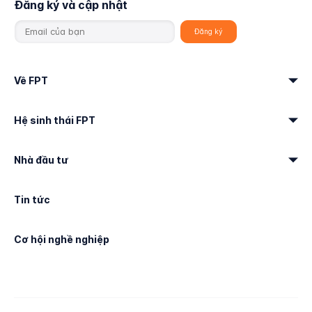
Đăng ký và cập nhật
Về FPT
Hệ sinh thái FPT
Nhà đầu tư
Tin tức
Cơ hội nghề nghiệp