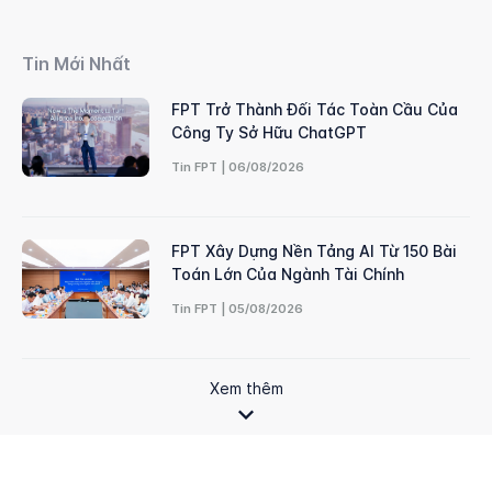
Tin Mới Nhất
FPT Trở Thành Đối Tác Toàn Cầu Của
Công Ty Sở Hữu ChatGPT
Tin FPT | 06/08/2026
FPT Xây Dựng Nền Tảng AI Từ 150 Bài
Toán Lớn Của Ngành Tài Chính
Tin FPT | 05/08/2026
Xem thêm