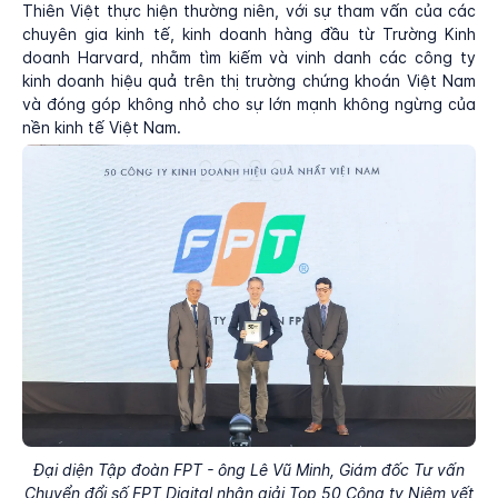
Thiên Việt thực hiện thường niên, với sự tham vấn của các
chuyên gia kinh tế, kinh doanh hàng đầu từ Trường Kinh
doanh Harvard, nhằm tìm kiếm và vinh danh các công ty
kinh doanh hiệu quả trên thị trường chứng khoán Việt Nam
và đóng góp không nhỏ cho sự lớn mạnh không ngừng của
nền kinh tế Việt Nam.
Đại diện Tập đoàn FPT - ông Lê Vũ Minh, Giám đốc Tư vấn
Chuyển đổi số FPT Digital nhận giải Top 50 Công ty Niêm yết