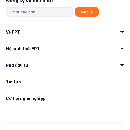
Đăng ký và cập nhật
Về FPT
Hệ sinh thái FPT
Nhà đầu tư
Tin tức
Cơ hội nghề nghiệp