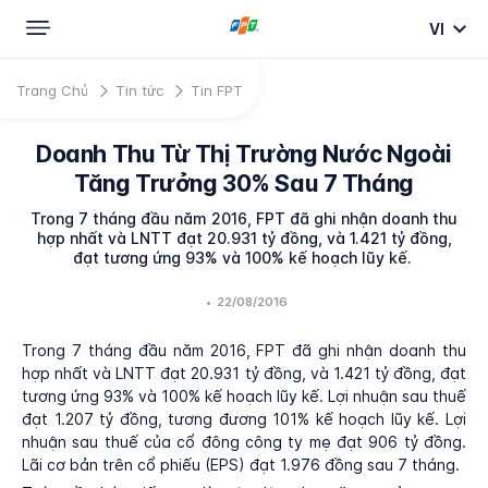
VI
Trang Chủ
Tin tức
Tin FPT
Doanh Thu Từ Thị Trường Nước Ngoài
Tăng Trưởng 30% Sau 7 Tháng
Trong 7 tháng đầu năm 2016, FPT đã ghi nhận doanh thu
hợp nhất và LNTT đạt 20.931 tỷ đồng, và 1.421 tỷ đồng,
đạt tương ứng 93% và 100% kế hoạch lũy kế.
•
22/08/2016
Trong 7 tháng đầu năm 2016, FPT đã ghi nhận doanh thu
hợp nhất và LNTT đạt 20.931 tỷ đồng, và 1.421 tỷ đồng, đạt
tương ứng 93% và 100% kế hoạch lũy kế. Lợi nhuận sau thuế
đạt 1.207 tỷ đồng, tương đương 101% kế hoạch lũy kế. Lợi
nhuận sau thuế của cổ đông công ty mẹ đạt 906 tỷ đồng.
Lãi cơ bản trên cổ phiếu (EPS) đạt 1.976 đồng sau 7 tháng.