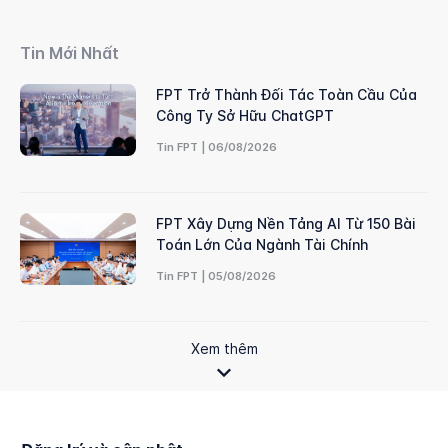
Tin Mới Nhất
FPT Trở Thành Đối Tác Toàn Cầu Của
Công Ty Sở Hữu ChatGPT
Tin FPT | 06/08/2026
FPT Xây Dựng Nền Tảng AI Từ 150 Bài
Toán Lớn Của Ngành Tài Chính
Tin FPT | 05/08/2026
Xem thêm