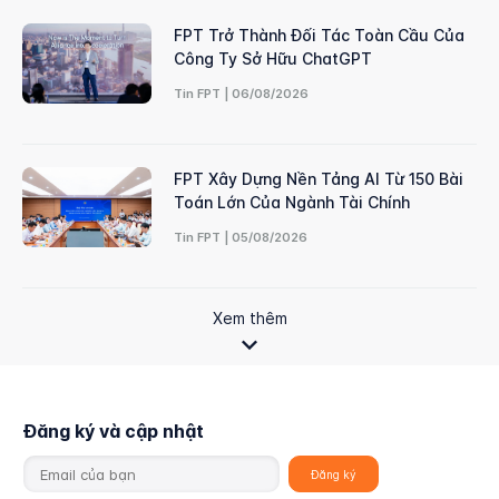
FPT Trở Thành Đối Tác Toàn Cầu Của
Công Ty Sở Hữu ChatGPT
Tin FPT | 06/08/2026
FPT Xây Dựng Nền Tảng AI Từ 150 Bài
Toán Lớn Của Ngành Tài Chính
Tin FPT | 05/08/2026
Xem thêm
Đăng ký và cập nhật