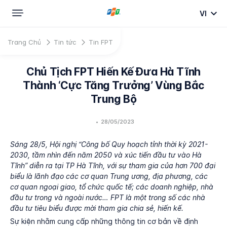
VI
Trang Chủ
Tin tức
Tin FPT
Chủ Tịch FPT Hiến Kế Đưa Hà Tĩnh
Thành ‘cực Tăng Trưởng’ Vùng Bắc
Trung Bộ
•
28/05/2023
Sáng 28/5, Hội nghị “Công bố Quy hoạch tỉnh thời kỳ 2021-
2030, tầm nhìn đến năm 2050 và xúc tiến đầu tư vào Hà
Tĩnh” diễn ra tại TP Hà Tĩnh, với sự tham gia của hơn 700 đại
biểu là lãnh đạo các cơ quan Trung ương, địa phương, các
cơ quan ngoại giao, tổ chức quốc tế; các doanh nghiệp, nhà
đầu tư trong và ngoài nước… FPT là một trong số các nhà
đầu tư tiêu biểu được mời tham gia chia sẻ, hiến kế.
Sự kiện nhằm cung cấp những thông tin cơ bản về định