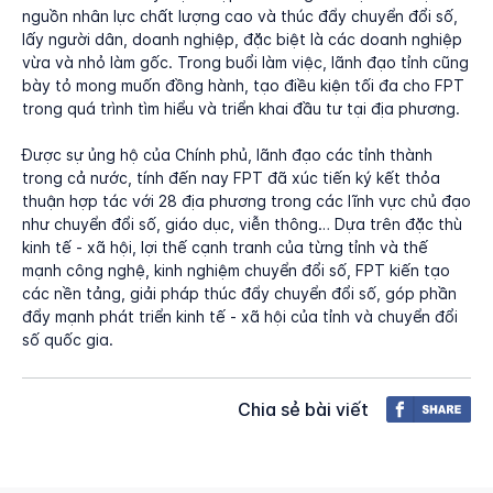
nguồn nhân lực chất lượng cao và thúc đẩy chuyển đổi số,
lấy người dân, doanh nghiệp, đặc biệt là các doanh nghiệp
vừa và nhỏ làm gốc. Trong buổi làm việc, lãnh đạo tỉnh cũng
bày tỏ mong muốn đồng hành, tạo điều kiện tối đa cho FPT
trong quá trình tìm hiểu và triển khai đầu tư tại địa phương.
Được sự ủng hộ của Chính phủ, lãnh đạo các tỉnh thành
trong cả nước, tính đến nay FPT đã xúc tiến ký kết thỏa
thuận hợp tác với 28 địa phương trong các lĩnh vực chủ đạo
như chuyển đổi số, giáo dục, viễn thông… Dựa trên đặc thù
kinh tế - xã hội, lợi thế cạnh tranh của từng tỉnh và thế
mạnh công nghệ, kinh nghiệm chuyển đổi số, FPT kiến tạo
các nền tảng, giải pháp thúc đẩy chuyển đổi số, góp phần
đẩy mạnh phát triển kinh tế - xã hội của tỉnh và chuyển đổi
số quốc gia.
Chia sẻ bài viết