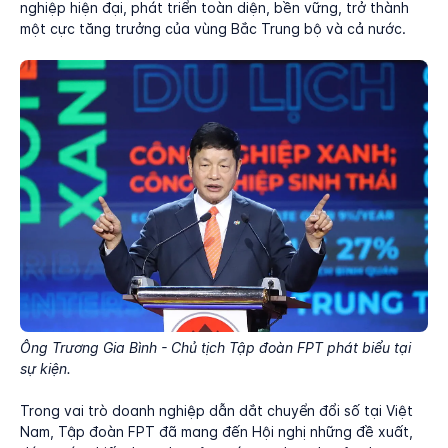
nghiệp hiện đại, phát triển toàn diện, bền vững, trở thành
một cực tăng trưởng của vùng Bắc Trung bộ và cả nước.
Ông Trương Gia Bình - Chủ tịch Tập đoàn FPT phát biểu tại
sự kiện.
Trong vai trò doanh nghiệp dẫn dắt chuyển đổi số tại Việt
Nam, Tập đoàn FPT đã mang đến Hội nghị những đề xuất,